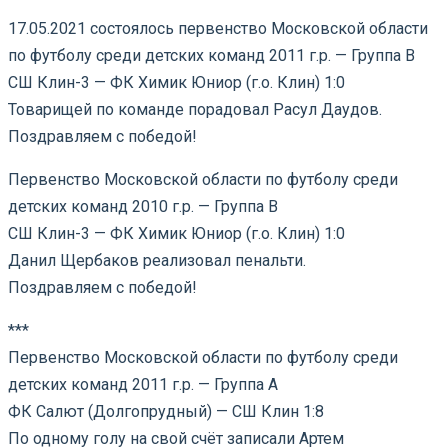
17.05.2021 состоялось первенство Московской области
по футболу среди детских команд 2011 г.р. — Группа В
СШ Клин-3 — ФК Химик Юниор (г.о. Клин) 1:0
Товарищей по команде порадовал Расул Даудов.
Поздравляем с победой!
Первенство Московской области по футболу среди
детских команд 2010 г.р. — Группа В
СШ Клин-3 — ФК Химик Юниор (г.о. Клин) 1:0
Данил Щербаков реализовал пенальти.
Поздравляем с победой!
***
Первенство Московской области по футболу среди
детских команд 2011 г.р. — Группа А
ФК Салют (Долгопрудный) — СШ Клин 1:8
По одному голу на свой счёт записали Артем