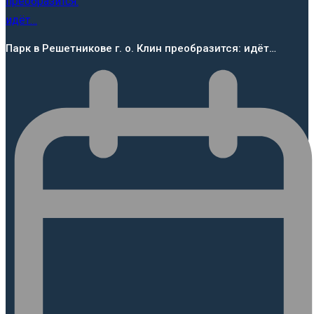
Парк в Решетникове г. о. Клин преобразится: идёт…