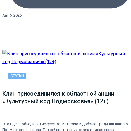
Авг 6, 2026
СТАТЬИ
Клин присоединился к областной акции
«Культурный код Подмосковья» (12+)
Этот день объединил искусство, историю и добрые традиции нашего
Подмосковного края. Точкой притяжения стала водная сцена