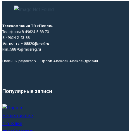
Телекомпания ТВ «Поиск»
Телефоны 8-49624-5-88-70
8-49624-2-43-88;
Эл. почта –
58870@mail.ru
klin_58870@mosreg.ru
Главный редактор – Орлов Алексей Александрович
Популярные записи