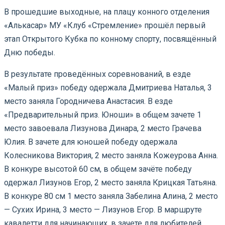
В прошедшие выходные, на плацу конного отделения
«Алькасар» МУ «Клуб «Стремление» прошёл первый
этап Открытого Кубка по конному спорту, посвящённый
Дню победы.
В результате проведённых соревнований, в езде
«Малый приз» победу одержала Дмитриева Наталья, 3
место заняла Городничева Анастасия. В езде
«Предварительный приз. Юноши» в общем зачете 1
место завоевала Лизунова Динара, 2 место Грачева
Юлия. В зачете для юношей победу одержала
Колесникова Виктория, 2 место заняла Кожеурова Анна.
В конкуре высотой 60 см, в общем зачёте победу
одержал Лизунов Егор, 2 место заняла Крицкая Татьяна.
В конкуре 80 см 1 место заняла Забелина Алина, 2 место
— Сухих Ирина, 3 место — Лизунов Егор. В маршруте
кавалетти для начинающих, в зачете для любителей