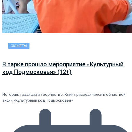
СЮЖЕТЫ
В парке прошло мероприятие «Культурный
код Подмосковья» (12+)
История, традиции и творчество. Клин присоединился к областной
акции «Культурный код Подмосковья»