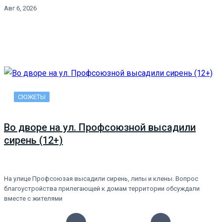
Авг 6, 2026
СЮЖЕТЫ
Во дворе на ул. Профсоюзной высадили
сирень (12+)
На улице Профсоюзая высадили сирень, липы и клены. Вопрос
благоустройства прилегающей к домам территории обсуждали
вместе с жителями