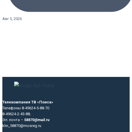
Авг 5, 2026
Телекомпания ТВ «Поиск»
Телефоны 8-49624-5-88-70
8-49624-2-43-88;
Эл. почта –
58870@mail.ru
klin_58870@mosreg.ru