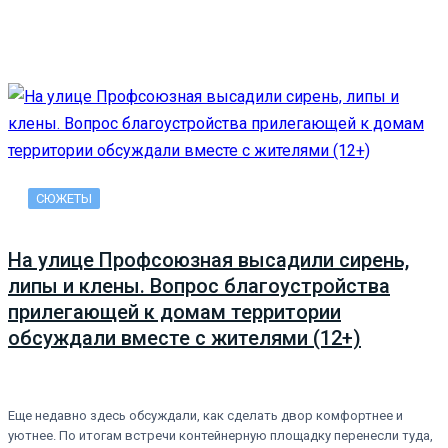
СЮЖЕТЫ
На улице Профсоюзная высадили сирень,
липы и клены. Вопрос благоустройства
прилегающей к домам территории
обсуждали вместе с жителями (12+)
Еще недавно здесь обсуждали, как сделать двор комфортнее и
уютнее. По итогам встречи контейнерную площадку перенесли туда,