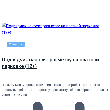
СЮЖЕТЫ
Подрядчик наносит разметку на платной
парковке (12+)
В самом Клину, кроме ежедневных плановых работ, продолжают
наносить и обновлять дорожную разметку. Вблизи образовательных
учреждений и на…