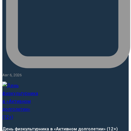
Авг 6, 2026
День физкультурника в «Активном долголетии» (12+)