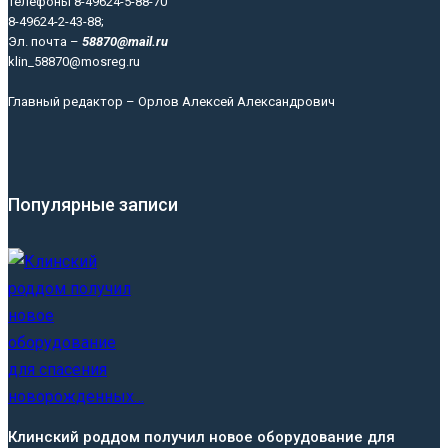
Телефоны 8-49624-5-88-70
8-49624-2-43-88;
Эл. почта –
58870@mail.ru
klin_58870@mosreg.ru
Главный редактор – Орлов Алексей Александрович
Популярные записи
Клинский роддом получил новое оборудование для