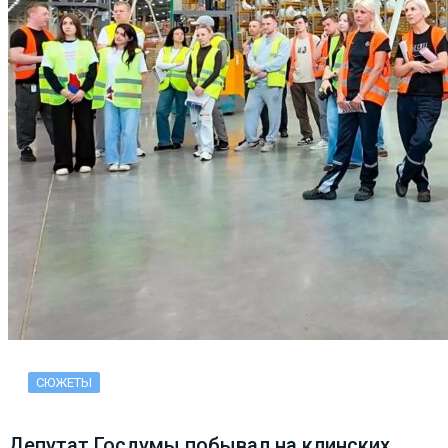
СЮЖЕТЫ
Депутат Госдумы побывал на клинских