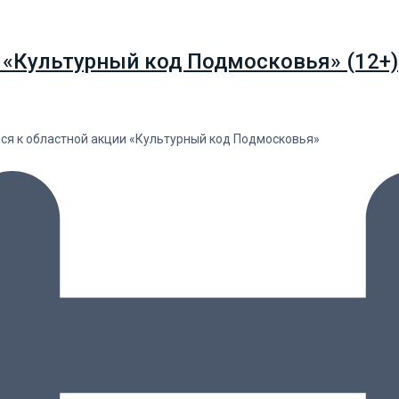
 «Культурный код Подмосковья» (12+)
лся к областной акции «Культурный код Подмосковья»