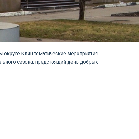
ом округе Клин тематические мероприятия.
ельного сезона, предстоящий день добрых