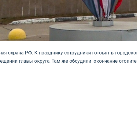
рная охрана РФ. К празднику сотрудники готовят в городск
вещании главы округа. Там же обсудили окончание отопит