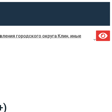
ления городского округа Клин, иные
+)