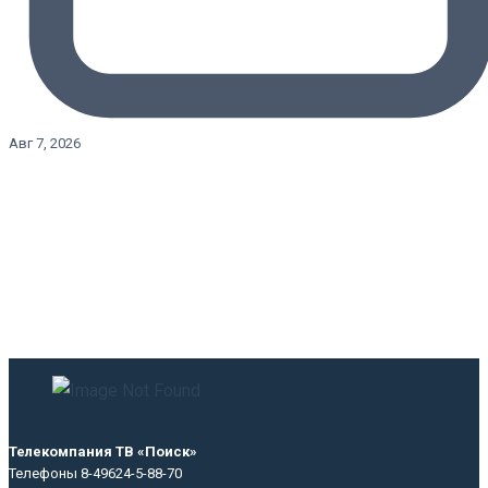
Авг 7, 2026
Телекомпания ТВ «Поиск»
Телефоны 8-49624-5-88-70