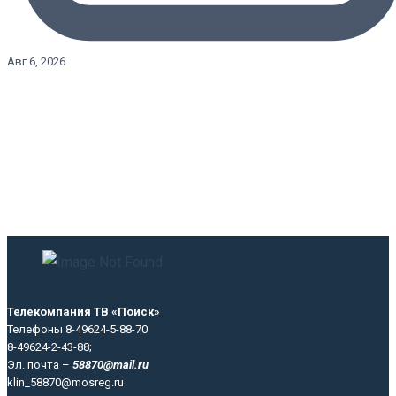
Авг 6, 2026
Телекомпания ТВ «Поиск»
Телефоны 8-49624-5-88-70
8-49624-2-43-88;
Эл. почта –
58870@mail.ru
klin_58870@mosreg.ru