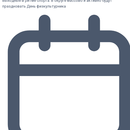
Выходные в ритме спорта. В округе массово и активно будут
праздновать День физкультурника