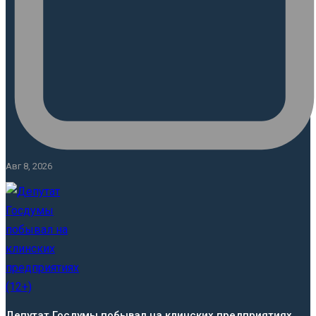
Авг 8, 2026
Депутат Госдумы побывал на клинских предприятиях