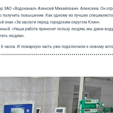
 ЗАО «Водоканал» Алексей Михайлович Алексеев. Он отраб
ро получить повышение. Как одному из лучших специалисто
й знак «За заслуги перед городским округом Клин».
енный: «Наша работа приносит пользу людям, мы даем воду
огать людям».
6 часов. И пожарную часть уже подключили к новому ист