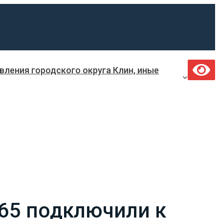
ления городского округа Клин, иные
65 подключили к