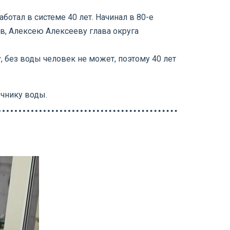
отал в системе 40 лет. Начинал в 80-е
в, Алексею Алексееву глава округа
, без воды человек не может, поэтому 40 лет
очнику воды.