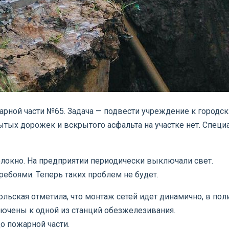
рной части №65. Задача — подвести учреждение к городск
тых дорожек и вскрытого асфальта на участке нет. Специ
олокно. На предприятии периодически выключали свет.
ребоями. Теперь таких проблем не будет.
ольская отметила, что монтаж сетей идет динамично, в пол
ключены к одной из станций обезжелезивания.
о пожарной части.