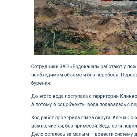
Сотрудники ЗАО «Водоканал» работают у пожа
необходимом объёме и без перебоев. Переры
бурения.
До этого вода поступала с территории Клинв
А потому в соцобъекты вода подавалась с пе
Ход работ проверила глава округа. Алена Сок
важно, чистая, без примесей. Ведь сети под
Дело осталось за малым – довести систему д