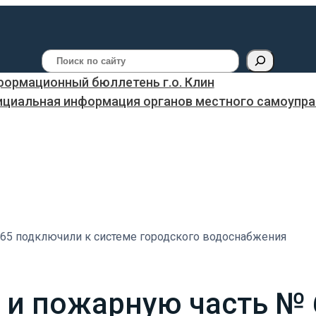
Поиск
ормационный бюллетень г.о. Клин
ициальная информация органов местного самоуправ
65 подключили к системе городского водоснабжения
 и пожарную часть № 