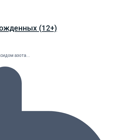
ожденных (12+)
ксидом азота.…