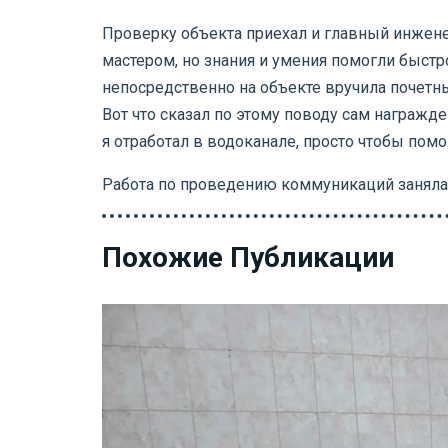
Проверку объекта приехал и главный инженер
мастером, но знания и умения помогли быст
непосредственно на объекте вручила почетны
Вот что сказал по этому поводу сам награжд
я отработал в водоканале, просто чтобы пом
Работа по проведению коммуникаций заняла 
Похожие Публикации