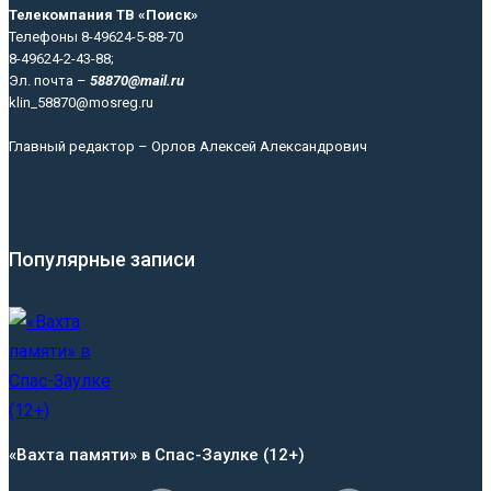
Телекомпания ТВ «Поиск»
Телефоны 8-49624-5-88-70
8-49624-2-43-88;
Эл. почта –
58870@mail.ru
klin_58870@mosreg.ru
Главный редактор – Орлов Алексей Александрович
Популярные записи
«Вахта памяти» в Спас-Заулке (12+)