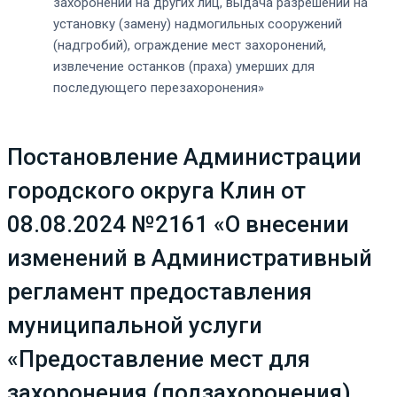
захоронений на других лиц, выдача разрешений на
установку (замену) надмогильных сооружений
(надгробий), ограждение мест захоронений,
извлечение останков (праха) умерших для
последующего перезахоронения»
Постановление Администрации
городского округа Клин от
08.08.2024 №2161 «О внесении
изменений в Административный
регламент предоставления
муниципальной услуги
«Предоставление мест для
захоронения (подзахоронения),