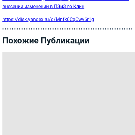
внесении изменений в ПЗиЗ го Клин
https://disk.yandex.ru/d/Mnfk6CqCwv6r1g
Похожие Публикации