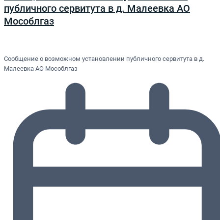
публичного сервитута в д. Малеевка АО
Мособлгаз
Сообщение о возможном установлении публичного сервитута в д.
Малеевка АО Мособлгаз