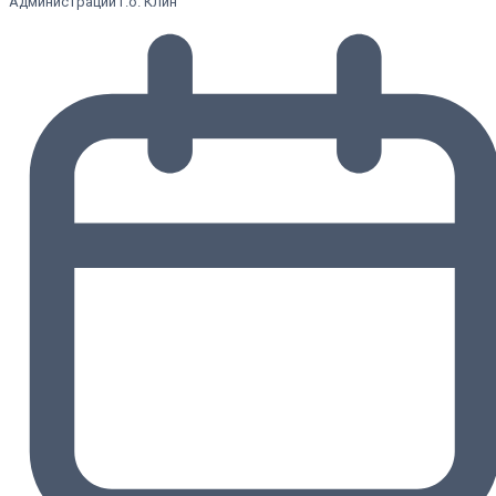
Администрации г.о. Клин