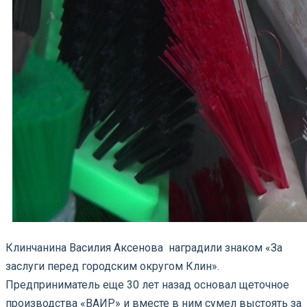
Клинчанина Василия Аксенова наградили знаком «За
заслуги перед городским округом Клин».
Предприниматель еще 30 лет назад основал щеточное
производства «ВАИР» и вместе в ним сумел выстоять за