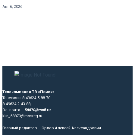
Авг 6, 2026
Телекомпания ТВ «Поиск»
Телефоны 8-49624-5-88-70
8-49624-2-43-88;
Эл. почта –
58870@mail.ru
klin_58870@mosreg.ru
Главный редактор – Орлов Алексей Александрович