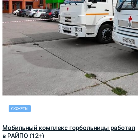
СЮЖЕТЫ
Мобильный комплекс горбольницы работал
в РАЙПО (12+)