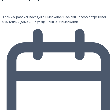
В рамках рабочей поездки в Высоковск Василий Власов встретился
с жителями дома 26 на улице Ленина. У высоковчан…