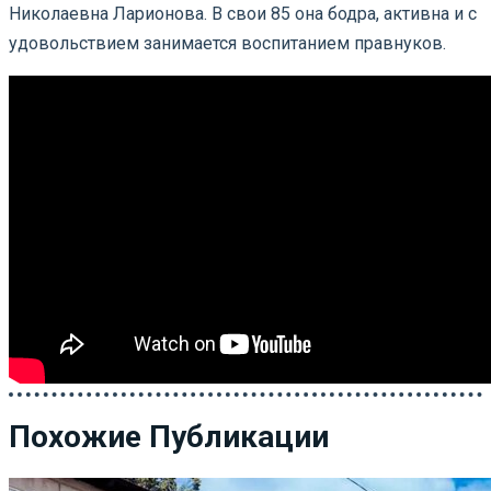
Николаевна Ларионова. В свои 85 она бодра, активна и с
удовольствием занимается воспитанием правнуков.
Похожие Публикации