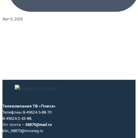
Авг 6, 2026
Телекомпания ТВ «Поиск»
Телефоны 8-49624-5-88-70
8-49624-2-43-88;
Эл. почта –
58870@mail.ru
klin_58870@mosreg.ru