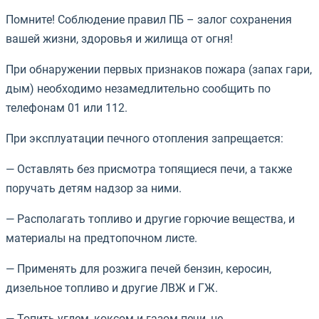
Помните! Соблюдение правил ПБ – залог сохранения
вашей жизни, здоровья и жилища от огня!
При обнаружении первых признаков пожара (запах гари,
дым) необходимо незамедлительно сообщить по
телефонам 01 или 112.
При эксплуатации печного отопления запрещается:
— Оставлять без присмотра топящиеся печи, а также
поручать детям надзор за ними.
— Располагать топливо и другие горючие вещества, и
материалы на предтопочном листе.
— Применять для розжига печей бензин, керосин,
дизельное топливо и другие ЛВЖ и ГЖ.
— Топить углем, коксом и газом печи, не