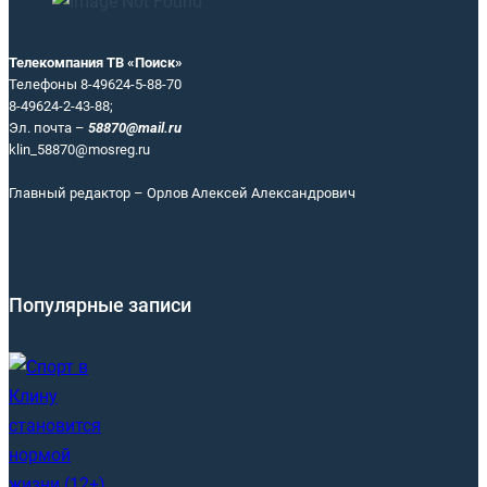
Телекомпания ТВ «Поиск»
Телефоны 8-49624-5-88-70
8-49624-2-43-88;
Эл. почта –
58870@mail.ru
klin_58870@mosreg.ru
Главный редактор – Орлов Алексей Александрович
Популярные записи