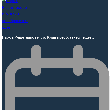
Парк в Решетникове г. о. Клин преобразится: идёт…