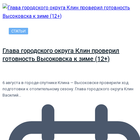
СТАТЬИ
Глава городского округа Клин проверил
готовность Высоковска к зиме (12+)
6 августа в городе-спутнике Клина — Высоковске проверили ход
подготовки к отопительному сезону. Глава городского округа Клин
Василий…