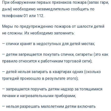
При обнаружении первых признаков пожара (запах гари,
дым) необходимо незамедлительно сообщить по
телефонам 01 или 112.
Меры по предупреждению пожаров от шалости детей
не сложны. Их необходимо запомнить:
— спички хранят в недоступных для детей местах;
— детям запрещается покупать спички, сигареты (это как
правило относится к работникам торговой сети);
— детей нельзя запирать в квартирах одних (сколько
трагедий произошло в результате этого);
— запрещается поручать детям надзор за топящимися
печами и нагревательными приборами;
— нельзя разрешать малолетним детям включать