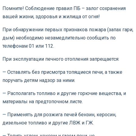
Помните! Соблюдение правил ПБ – залог сохранения
вашей жизни, здоровья и жилища от огня!
При обнаружении первых признаков пожара (запах гари,
дым) необходимо незамедлительно сообщить по
телефонам 01 или 112.
При эксплуатации печного отопления запрещается:
— Оставлять без присмотра топящиеся печи, а также
поручать детям надзор за ними.
— Располагать топливо и другие горючие вещества, и
материалы на предтопочном листе.
— Применять для розжига печей бензин, керосин,
дизельное топливо и другие ЛВЖ и ГЖ.
— Топить углем, коксом и газом печи, не