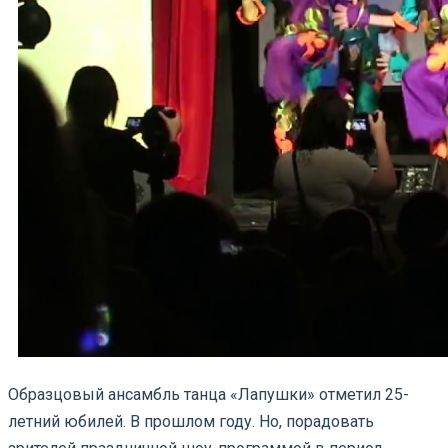
Образцовый ансамбль танца «Лапушки» отметил 25-
летний юбилей. В прошлом году. Но, порадовать