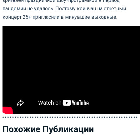
зрителей праздничной шоу-программой в период
пандемии не удалось. Поэтому клинчан на отчетный
концерт 25+ пригласили в минувшие выходные.
Похожие Публикации