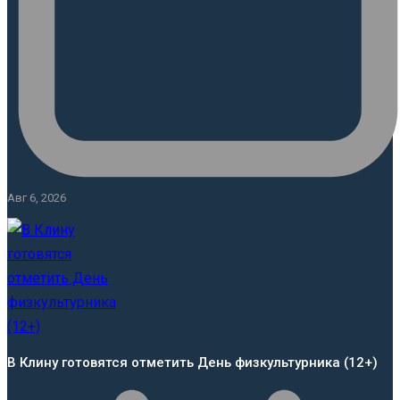
Авг 6, 2026
В Клину готовятся отметить День физкультурника (12+)