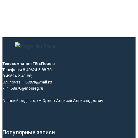
Телекомпания ТВ «Поиск»
Телефоны 8-49624-5-88-70
8-49624-2-43-88;
Эл. почта –
58870@mail.ru
klin_58870@mosreg.ru
Главный редактор – Орлов Алексей Александрович
Популярные записи