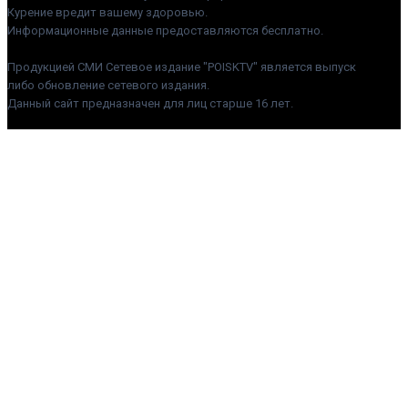
Курение вредит вашему здоровью.
Информационные данные предоставляются бесплатно.
Продукцией СМИ Сетевое издание "POISKTV" является выпуск
либо обновление сетевого издания.
Данный сайт предназначен для лиц старше 16 лет.