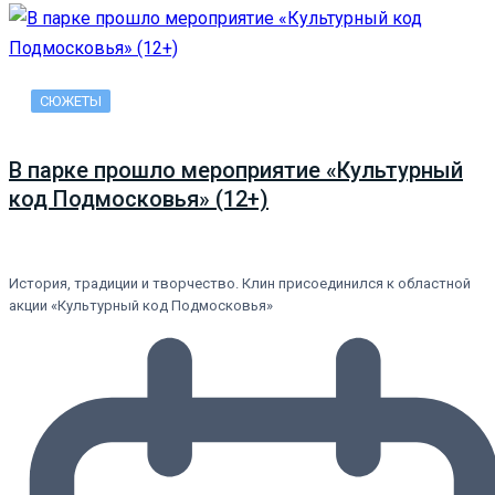
СЮЖЕТЫ
В парке прошло мероприятие «Культурный
код Подмосковья» (12+)
История, традиции и творчество. Клин присоединился к областной
акции «Культурный код Подмосковья»