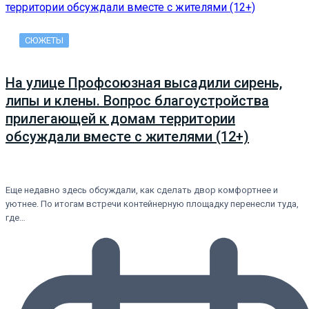
СЮЖЕТЫ
На улице Профсоюзная высадили сирень,
липы и клены. Вопрос благоустройства
прилегающей к домам территории
обсуждали вместе с жителями (12+)
Еще недавно здесь обсуждали, как сделать двор комфортнее и
уютнее. По итогам встречи контейнерную площадку перенесли туда,
где…