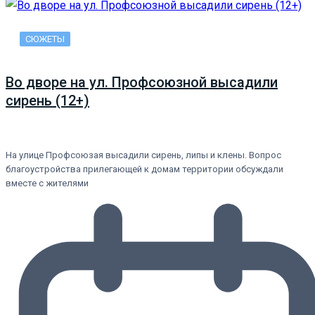
СЮЖЕТЫ
Во дворе на ул. Профсоюзной высадили
сирень (12+)
На улице Профсоюзая высадили сирень, липы и клены. Вопрос
благоустройства прилегающей к домам территории обсуждали
вместе с жителями