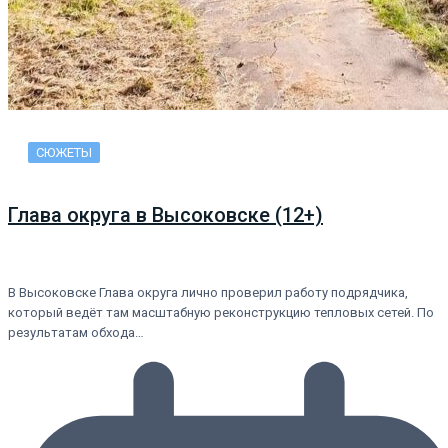
СЮЖЕТЫ
Глава округа в Высоковске (12+)
В Высоковске Глава округа лично проверил работу подрядчика,
который ведёт там масштабную реконструкцию тепловых сетей. По
результатам обхода…