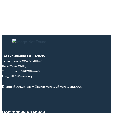
Телекомпания ТВ «Поиск»
Телефоны 8-49624-5-88-70
8-49624-2-43-88;
Эл. почта –
58870@mail.ru
klin_58870@mosreg.ru
Главный редактор – Орлов Алексей Александрович
Популярные записи