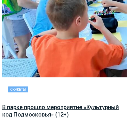
СЮЖЕТЫ
В парке прошло мероприятие «Культурный
код Подмосковья» (12+)