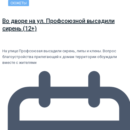
СЮЖЕТЫ
Во дворе на ул. Профсоюзной высадили
сирень (12+)
На улице Профсоюзая высадили сирень, липы и клены. Вопрос
благоустройства прилегающей к домам территории обсуждали
вместе с жителями