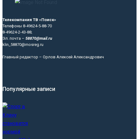
Телекомпания ТВ «Поиск»
Телефоны 8-49624-5-88-70
8-49624-2-43-88;
Эл. почта –
58870@mail.ru
klin_58870@mosreg.ru
Главный редактор – Орлов Алексей Александрович
Популярные записи