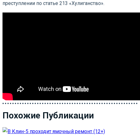
преступлении по статье 213 «Хулиганство».
Похожие Публикации