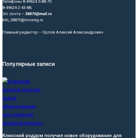
Телефоны 8-49624-5-88-70
8-49624-2-43-88;
Эл. почта –
58870@mail.ru
klin_58870@mosreg.ru
Главный редактор – Орлов Алексей Александрович
Популярные записи
Клинский роддом получил новое оборудование для