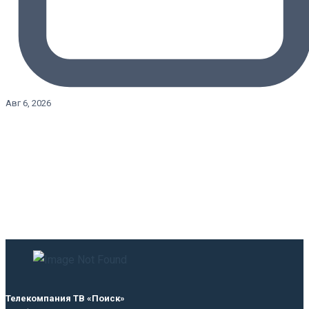
Авг 6, 2026
Телекомпания ТВ «Поиск»