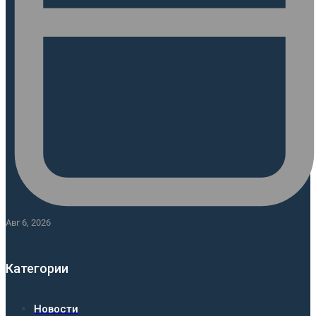
Авг 6, 2026
Категории
Новости