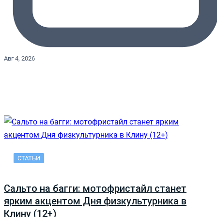
Авг 4, 2026
СТАТЬИ
Сальто на багги: мотофристайл станет
ярким акцентом Дня физкультурника в
Клину (12+)