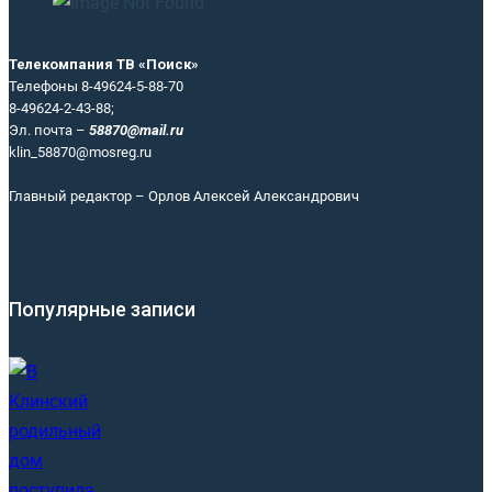
Телекомпания ТВ «Поиск»
Телефоны 8-49624-5-88-70
8-49624-2-43-88;
Эл. почта –
58870@mail.ru
klin_58870@mosreg.ru
Главный редактор – Орлов Алексей Александрович
Популярные записи