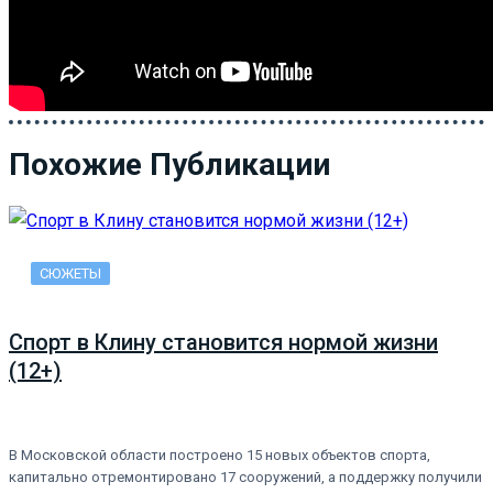
Похожие Публикации
СЮЖЕТЫ
Спорт в Клину становится нормой жизни
(12+)
В Московской области построено 15 новых объектов спорта,
капитально отремонтировано 17 сооружений, а поддержку получили