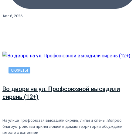
Авг 6, 2026
СЮЖЕТЫ
Во дворе на ул. Профсоюзной высадили
сирень (12+)
На улице Профсоюзая высадили сирень, липы и клены. Вопрос
благоустройства прилегающей к домам территории обсуждали
вместе с жителями