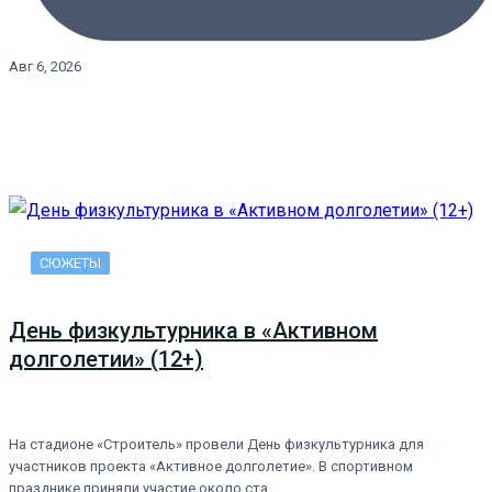
Авг 6, 2026
СЮЖЕТЫ
День физкультурника в «Активном
долголетии» (12+)
На стадионе «Строитель» провели День физкультурника для
участников проекта «Активное долголетие». В спортивном
празднике приняли участие около ста…