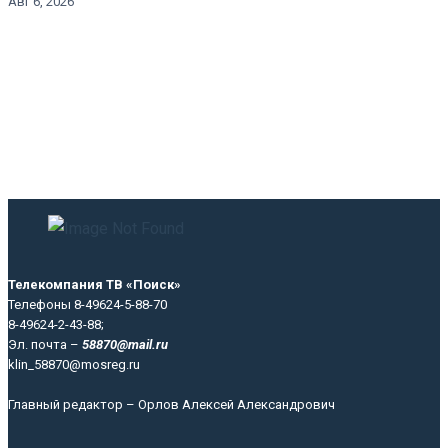
Авг 6, 2026
Телекомпания ТВ «Поиск»
Телефоны 8-49624-5-88-70
8-49624-2-43-88;
Эл. почта –
58870@mail.ru
klin_58870@mosreg.ru
Главный редактор – Орлов Алексей Александрович