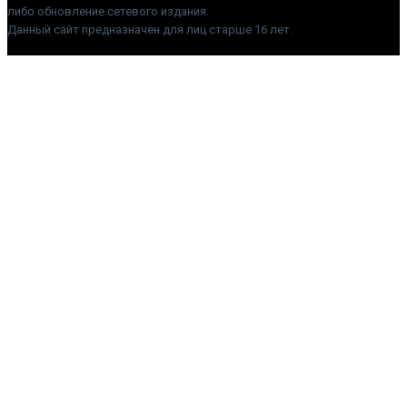
либо обновление сетевого издания.
Данный сайт предназначен для лиц старше 16 лет.