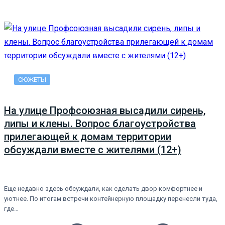
СЮЖЕТЫ
На улице Профсоюзная высадили сирень,
липы и клены. Вопрос благоустройства
прилегающей к домам территории
обсуждали вместе с жителями (12+)
Еще недавно здесь обсуждали, как сделать двор комфортнее и
уютнее. По итогам встречи контейнерную площадку перенесли туда,
где…