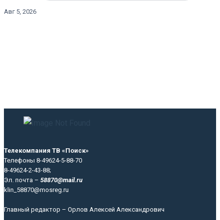
Авг 5, 2026
Телекомпания ТВ «Поиск»
Телефоны 8-49624-5-88-70
8-49624-2-43-88;
Эл. почта –
58870@mail.ru
klin_58870@mosreg.ru
Главный редактор – Орлов Алексей Александрович