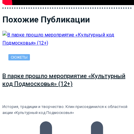
Похожие Публикации
СЮЖЕТЫ
В парке прошло мероприятие «Культурный
код Подмосковья» (12+)
История, традиции и творчество. Клин присоединился к областной
акции «Культурный код Подмосковья»