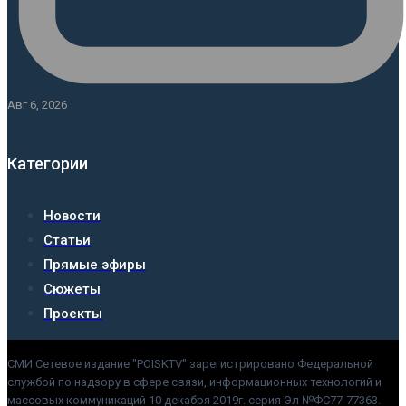
Авг 6, 2026
Категории
Новости
Статьи
Прямые эфиры
Сюжеты
Проекты
СМИ Сетевое издание "POISKTV" зарегистрировано Федеральной
службой по надзору в сфере связи, информационных технологий и
массовых коммуникаций 10 декабря 2019г. серия Эл №ФС77-77363.