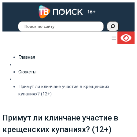
Поиск
Главная
Сюжеты
Примут ли клинчане участие в крещенских
купаниях? (12+)
Примут ли клинчане участие в
крещенских купаниях? (12+)