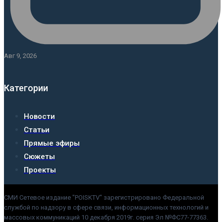
Авг 9, 2026
Категории
Новости
Статьи
Прямые эфиры
Сюжеты
Проекты
СМИ Сетевое издание "POISKTV" зарегистрировано Федеральной
службой по надзору в сфере связи, информационных технологий и
массовых коммуникаций 10 декабря 2019г. серия Эл №ФС77-77363.