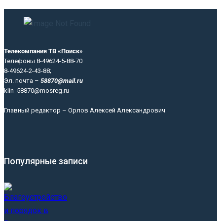
Телекомпания ТВ «Поиск»
Телефоны 8-49624-5-88-70
8-49624-2-43-88;
Эл. почта –
58870@mail.ru
klin_58870@mosreg.ru
Главный редактор – Орлов Алексей Александрович
Популярные записи