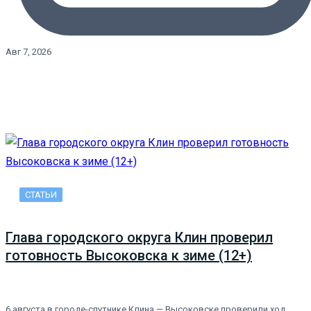
Авг 7, 2026
СТАТЬИ
Глава городского округа Клин проверил
готовность Высоковска к зиме (12+)
6 августа в городе-спутнике Клина — Высоковске проверили ход