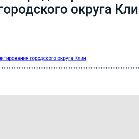
городского округа Кли
ктирования городского округа Клин