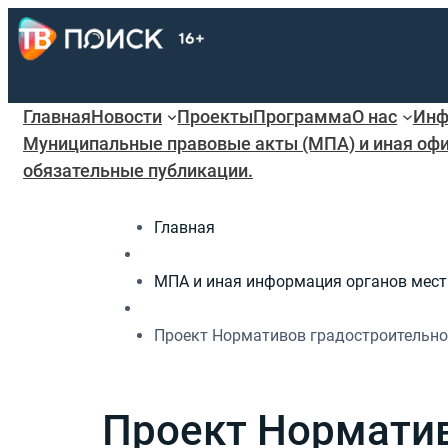
Главная
Новости
Проекты
Программа
О нас
Инф
Муниципальные правовые акты (МПА) и иная офи
обязательные публикации.
Главная
МПА и иная информация органов мест
Проект Нормативов градостроительно
Проект Норматив