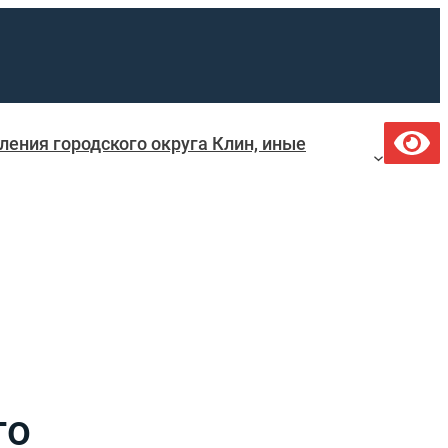
ения городского округа Клин, иные
го