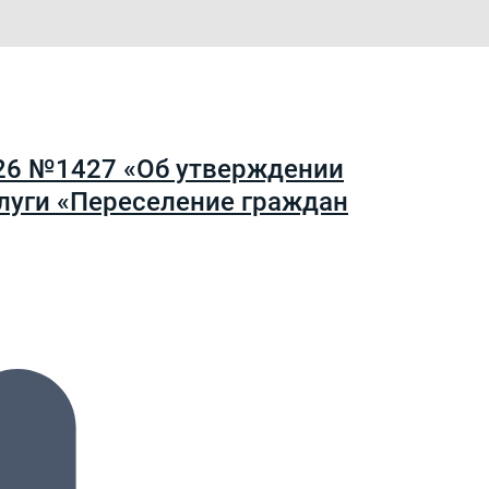
026 №1427 «Об утверждении
луги «Переселение граждан