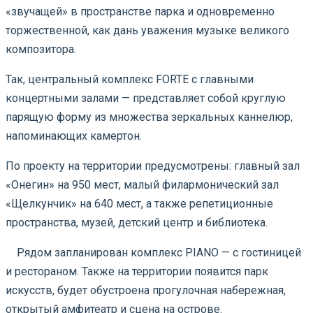
«звучащей» в пространстве парка и одновременно
торжественной, как дань уважения музыке великого
композитора.
Так, центральный комплекс FORTE с главными
концертными залами — представляет собой круглую
парящую форму из множества зеркальных каннелюр,
напоминающих камертон.
По проекту на территории предусмотрены: главный зал
«Онегин» на 950 мест, малый филармонический зал
«Щелкунчик» на 640 мест, а также репетиционные
пространства, музей, детский центр и библиотека.
⠀ Рядом запланирован комплекс PIANO — с гостиницей
и рестораном. Также на территории появится парк
искусств, будет обустроена прогулочная набережная,
открытый амфитеатр и сцена на острове.