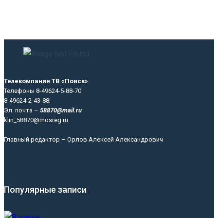
Телекомпания ТВ «Поиск»
Телефоны 8-49624-5-88-70
8-49624-2-43-88;
Эл. почта –
58870@mail.ru
klin_58870@mosreg.ru
Главный редактор – Орлов Алексей Александрович
Популярные записи