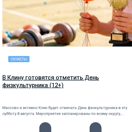
СЮЖЕТЫ
В Клину готовятся отметить День
физкультурника (12+)
Массово и активно Клин будет отмечать День физкультурника в эту
субботу 8 августа. Мероприятия запланированы по всему округу,…