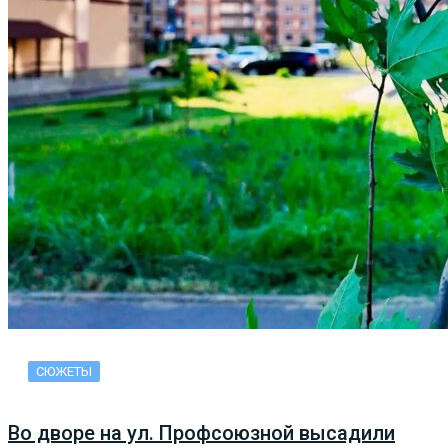
СЮЖЕТЫ
Во дворе на ул. Профсоюзной высадили