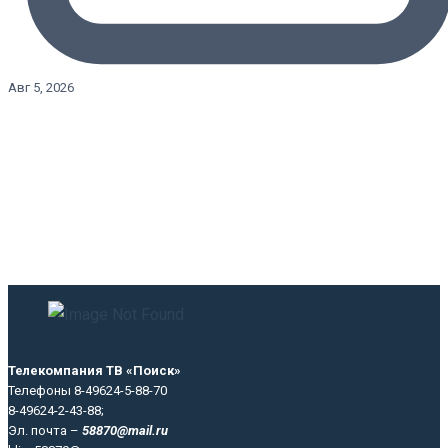
Авг 5, 2026
Телекомпания ТВ «Поиск»
Телефоны 8-49624-5-88-70
8-49624-2-43-88;
Эл. почта –
58870@mail.ru