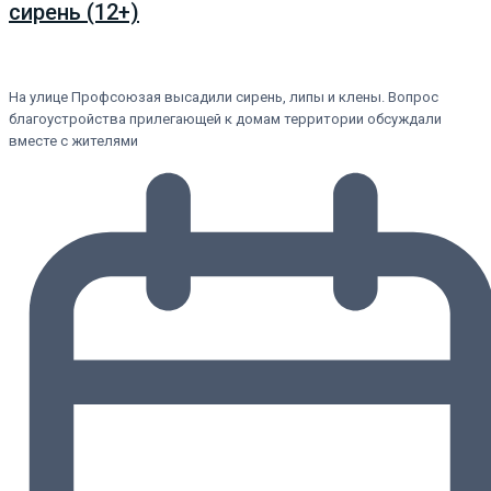
сирень (12+)
На улице Профсоюзая высадили сирень, липы и клены. Вопрос
благоустройства прилегающей к домам территории обсуждали
вместе с жителями