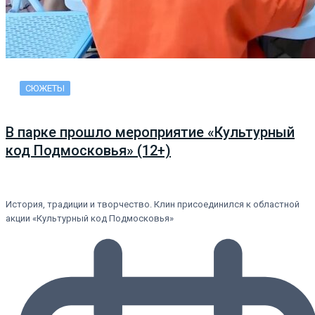
СЮЖЕТЫ
В парке прошло мероприятие «Культурный
код Подмосковья» (12+)
История, традиции и творчество. Клин присоединился к областной
акции «Культурный код Подмосковья»