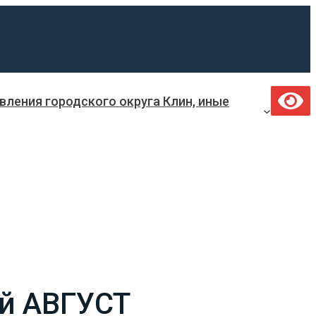
ления городского округа Клин, иные
й АВГУСТ