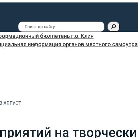
Поиск
ормационный бюллетень г.о. Клин
ициальная информация органов местного самоуправ
й АВГУСТ
приятий на творчески