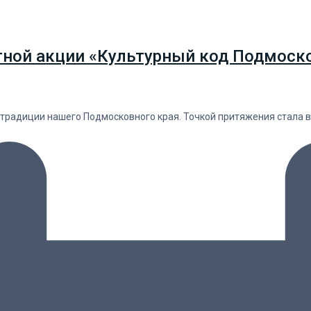
тной акции «Культурный код Подмоско
 традиции нашего Подмосковного края. Точкой притяжения стала 