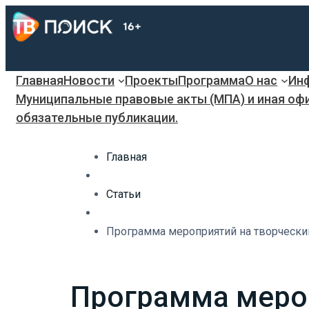
Главная
Новости
Проекты
Программа
О нас
Инф
Муниципальные правовые акты (МПА) и иная оф
обязательные публикации.
Главная
Статьи
Программа мероприятий на творчески
Программа меро