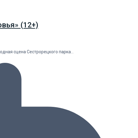
вья» (12+)
водная сцена Сестрорецкого парка…