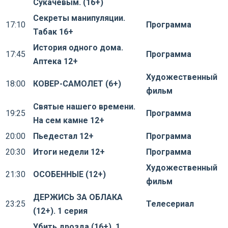
Сукачевым. (16+)
Секреты манипуляции.
17:10
Программа
Табак 16+
История одного дома.
17:45
Программа
Аптека 12+
Художественный
18:00
КОВЕР-САМОЛЕТ (6+)
фильм
Святые нашего времени.
19:25
Программа
На сем камне 12+
20:00
Пьедестал 12+
Программа
20:30
Итоги недели 12+
Программа
Художественный
21:30
ОСОБЕННЫЕ (12+)
фильм
ДЕРЖИСЬ ЗА ОБЛАКА
23:25
Телесериал
(12+). 1 серия
Убить дрозда (16+). 1