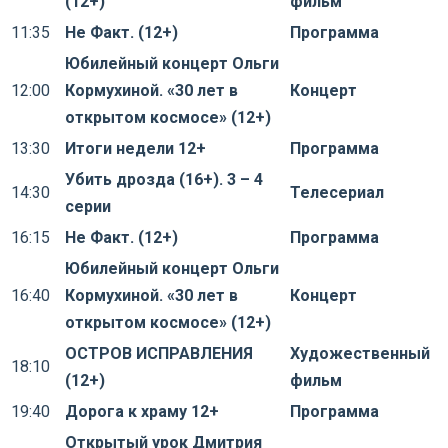
(12+)
фильм
11:35
Не Факт. (12+)
Программа
Юбилейный концерт Ольги
12:00
Кормухиной. «30 лет в
Концерт
открытом космосе» (12+)
13:30
Итоги недели 12+
Программа
Убить дрозда (16+). 3 – 4
14:30
Телесериал
серии
16:15
Не Факт. (12+)
Программа
Юбилейный концерт Ольги
16:40
Кормухиной. «30 лет в
Концерт
открытом космосе» (12+)
ОСТРОВ ИСПРАВЛЕНИЯ
Художественный
18:10
(12+)
фильм
19:40
Дорога к храму 12+
Программа
Открытый урок Дмитрия