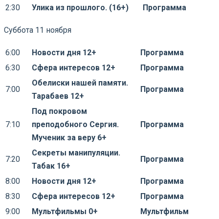
2:30
Улика из прошлого. (16+)
Программа
Суббота 11 ноября
6:00
Новости дня 12+
Программа
6:30
Сфера интересов 12+
Программа
Обелиски нашей памяти.
7:00
Программа
Тарабаев 12+
Под покровом
7:10
преподобного Сергия.
Программа
Мученик за веру 6+
Секреты манипуляции.
7:20
Программа
Табак 16+
8:00
Новости дня 12+
Программа
8:30
Сфера интересов 12+
Программа
9:00
Мультфильмы 0+
Мультфильм