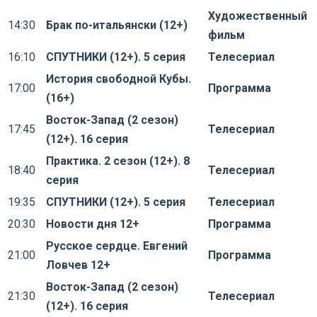
Художественный
14:30
Брак по-итальянски (12+)
фильм
16:10
СПУТНИКИ (12+). 5 серия
Телесериал
История свободной Кубы.
17:00
Программа
(16+)
Восток-Запад (2 сезон)
17:45
Телесериал
(12+). 16 серия
Практика. 2 сезон (12+). 8
18:40
Телесериал
серия
19:35
СПУТНИКИ (12+). 5 серия
Телесериал
20:30
Новости дня 12+
Программа
Русское сердце. Евгений
21:00
Программа
Ловчев 12+
Восток-Запад (2 сезон)
21:30
Телесериал
(12+). 16 серия