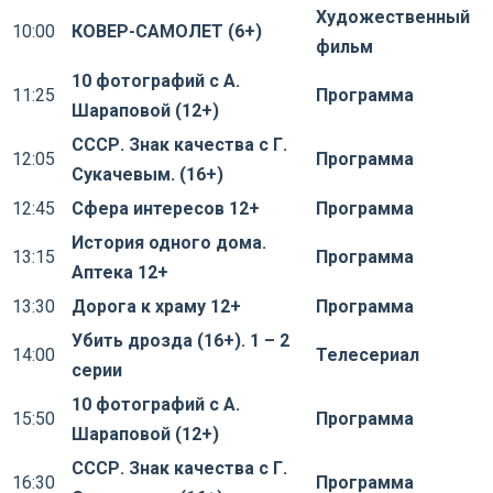
Художественный
10:00
КОВЕР-САМОЛЕТ (6+)
фильм
10 фотографий с А.
11:25
Программа
Шараповой (12+)
СССР. Знак качества с Г.
12:05
Программа
Сукачевым. (16+)
12:45
Сфера интересов 12+
Программа
История одного дома.
13:15
Программа
Аптека 12+
13:30
Дорога к храму 12+
Программа
Убить дрозда (16+). 1 – 2
14:00
Телесериал
серии
10 фотографий с А.
15:50
Программа
Шараповой (12+)
СССР. Знак качества с Г.
16:30
Программа