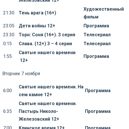
Железовский 12+
Художественный
21:30
Тень врага (16+)
фильм
23:05
Дети войны 12+
Программа
23:30
Торн: Соня (16+). 3 серия
Телесериал
0:15
Слава. (12+) 3 – 4 серии
Телесериал
Святые нашего времени
1:55
Программа
12+
Вторник 7 ноября
Святые нашего времени. На
6:00
Программа
сем камне 12+
Святые нашего времени.
6:35
Пастырь Николо-
Программа
Железовский 12+
7:00
Клинское время 12+
Программа