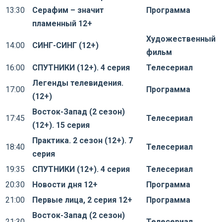
13:30
Серафим – значит
Программа
пламенный 12+
Художественный
14:00
СИНГ-СИНГ (12+)
фильм
16:00
СПУТНИКИ (12+). 4 серия
Телесериал
Легенды телевидения.
17:00
Программа
(12+)
Восток-Запад (2 сезон)
17:45
Телесериал
(12+). 15 серия
Практика. 2 сезон (12+). 7
18:40
Телесериал
серия
19:35
СПУТНИКИ (12+). 4 серия
Телесериал
20:30
Новости дня 12+
Программа
21:00
Первые лица, 2 серия 12+
Программа
Восток-Запад (2 сезон)
21:30
Телесериал