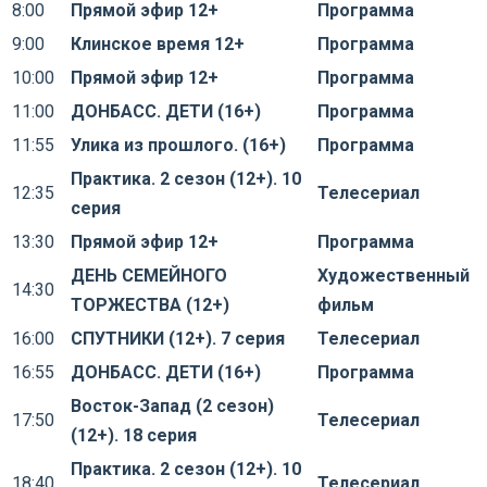
8:00
Прямой эфир 12+
Программа
9:00
Клинское время 12+
Программа
10:00
Прямой эфир 12+
Программа
11:00
ДОНБАСС. ДЕТИ (16+)
Программа
11:55
Улика из прошлого. (16+)
Программа
Практика. 2 сезон (12+). 10
12:35
Телесериал
серия
13:30
Прямой эфир 12+
Программа
ДЕНЬ СЕМЕЙНОГО
Художественный
14:30
ТОРЖЕСТВА (12+)
фильм
16:00
СПУТНИКИ (12+). 7 серия
Телесериал
16:55
ДОНБАСС. ДЕТИ (16+)
Программа
Восток-Запад (2 сезон)
17:50
Телесериал
(12+). 18 серия
Практика. 2 сезон (12+). 10
18:40
Телесериал