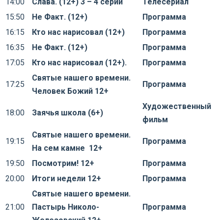
14:00
Слава. (12+) 3 – 4 серии
Телесериал
15:50
Не Факт. (12+)
Программа
16:15
Кто нас нарисовал (12+)
Программа
16:35
Не Факт. (12+)
Программа
17:05
Кто нас нарисовал (12+).
Программа
Святые нашего времени.
17:25
Программа
Человек Божий 12+
Художественный
18:00
Заячья школа (6+)
фильм
Святые нашего времени.
19:15
Программа
На сем камне 12+
19:50
Посмотрим! 12+
Программа
20:00
Итоги недели 12+
Программа
Святые нашего времени.
21:00
Пастырь Николо-
Программа