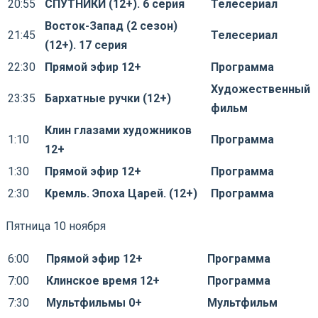
20:55
СПУТНИКИ (12+). 6 серия
Телесериал
Восток-Запад (2 сезон)
21:45
Телесериал
(12+). 17 серия
22:30
Прямой эфир 12+
Программа
Художественный
23:35
Бархатные ручки (12+)
фильм
Клин глазами художников
1:10
Программа
12+
1:30
Прямой эфир 12+
Программа
2:30
Кремль. Эпоха Царей. (12+)
Программа
Пятница 10 ноября
6:00
Прямой эфир 12+
Программа
7:00
Клинское время 12+
Программа
7:30
Мультфильмы 0+
Мультфильм