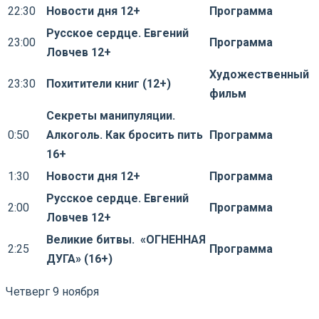
22:30
Новости дня 12+
Программа
Русское сердце. Евгений
23:00
Программа
Ловчев 12+
Художественный
23:30
Похитители книг (12+)
фильм
Секреты манипуляции.
0:50
Алкоголь. Как бросить пить
Программа
16+
1:30
Новости дня 12+
Программа
Русское сердце. Евгений
2:00
Программа
Ловчев 12+
Великие битвы. «ОГНЕННАЯ
2:25
Программа
ДУГА» (16+)
Четверг 9 ноября