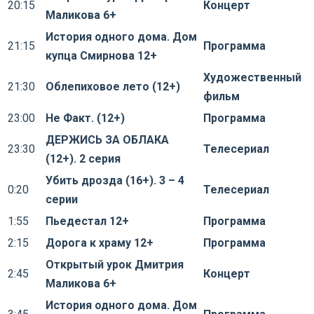
20:15
Концерт
Маликова 6+
История одного дома. Дом
21:15
Программа
купца Смирнова 12+
Художественный
21:30
Облепиховое лето (12+)
фильм
23:00
Не Факт. (12+)
Программа
ДЕРЖИСЬ ЗА ОБЛАКА
23:30
Телесериал
(12+). 2 серия
Убить дрозда (16+). 3 – 4
0:20
Телесериал
серии
1:55
Пьедестал 12+
Программа
2:15
Дорога к храму 12+
Программа
Открытый урок Дмитрия
2:45
Концерт
Маликова 6+
История одного дома. Дом