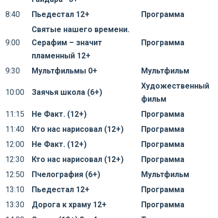
8:40
Пьедестал 12+
Программа
Святые нашего времени.
9:00
Серафим – значит
Программа
пламенный 12+
9:30
Мультфильмы 0+
Мультфильм
Художественный
10:00
Заячья школа (6+)
фильм
11:15
Не Факт. (12+)
Программа
11:40
Кто нас нарисовал (12+)
Программа
12:00
Не Факт. (12+)
Программа
12:30
Кто нас нарисовал (12+)
Программа
12:50
Пчелография (6+)
Мультфильм
13:10
Пьедестал 12+
Программа
13:30
Дорога к храму 12+
Программа