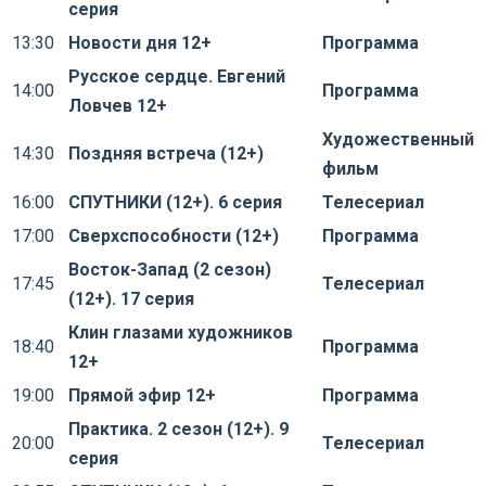
серия
13:30
Новости дня 12+
Программа
Русское сердце. Евгений
14:00
Программа
Ловчев 12+
Художественный
14:30
Поздняя встреча (12+)
фильм
16:00
СПУТНИКИ (12+). 6 серия
Телесериал
17:00
Сверхспособности (12+)
Программа
Восток-Запад (2 сезон)
17:45
Телесериал
(12+). 17 серия
Клин глазами художников
18:40
Программа
12+
19:00
Прямой эфир 12+
Программа
Практика. 2 сезон (12+). 9
20:00
Телесериал
серия