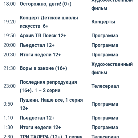
18:00
Осторожно, дети! (0+)
фильм
Концерт Детской школы
19:20
Концерты
искусств 6+
19:50
Архив ТВ Поиск 12+
Программа
20:00
Пьедестал 12+
Программа
20:30
Итоги недели 12+
Программа
Художественный
21:30
Воры в законе (16+)
фильм
Последняя репродукция
23:00
Телесериал
(16+). 1 – 2 серии
Пушкин. Наше все, 1 серия
0:50
Программа
12+
1:10
Пьедестал 12+
Программа
1:30
Итоги недели 12+
Программа
2:30
ТРИ ТАЛЕРА (12+). 1 серия
Телесериал