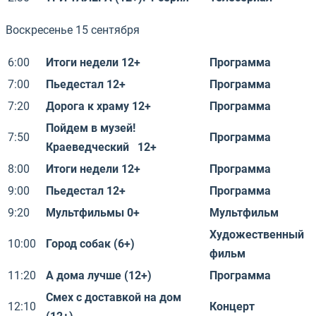
Воскресенье 15 сентября
6:00
Итоги недели 12+
Программа
7:00
Пьедестал 12+
Программа
7:20
Дорога к храму 12+
Программа
Пойдем в музей!
7:50
Программа
Краеведческий 12+
8:00
Итоги недели 12+
Программа
9:00
Пьедестал 12+
Программа
9:20
Мультфильмы 0+
Мультфильм
Художественный
10:00
Город собак (6+)
фильм
11:20
А дома лучше (12+)
Программа
Смех с доставкой на дом
12:10
Концерт