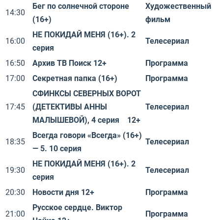
Бег по солнечной стороне
Художественный
14:30
(16+)
фильм
НЕ ПОКИДАЙ МЕНЯ (16+). 2
16:00
Телесериал
серия
16:50
Архив ТВ Поиск 12+
Программа
17:00
Секретная папка (16+)
Программа
СФИНКСЫ СЕВЕРНЫХ ВОРОТ
17:45
(ДЕТЕКТИВЫ АННЫ
Телесериал
МАЛЫШЕВОЙ), 4 серия 12+
Всегда говори «Всегда» (16+)
18:35
Телесериал
— 5. 10 серия
НЕ ПОКИДАЙ МЕНЯ (16+). 2
19:30
Телесериал
серия
20:30
Новости дня 12+
Программа
Русское сердце. Виктор
21:00
Программа