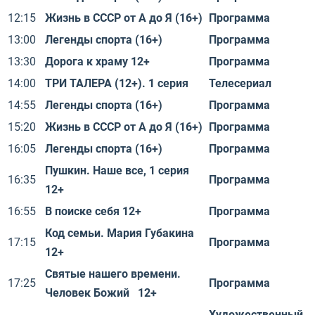
12:15
Жизнь в СССР от А до Я (16+)
Программа
13:00
Легенды спорта (16+)
Программа
13:30
Дорога к храму 12+
Программа
14:00
ТРИ ТАЛЕРА (12+). 1 серия
Телесериал
14:55
Легенды спорта (16+)
Программа
15:20
Жизнь в СССР от А до Я (16+)
Программа
16:05
Легенды спорта (16+)
Программа
Пушкин. Наше все, 1 серия
16:35
Программа
12+
16:55
В поиске себя 12+
Программа
Код семьи. Мария Губакина
17:15
Программа
12+
Святые нашего времени.
17:25
Программа
Человек Божий 12+
Художественный