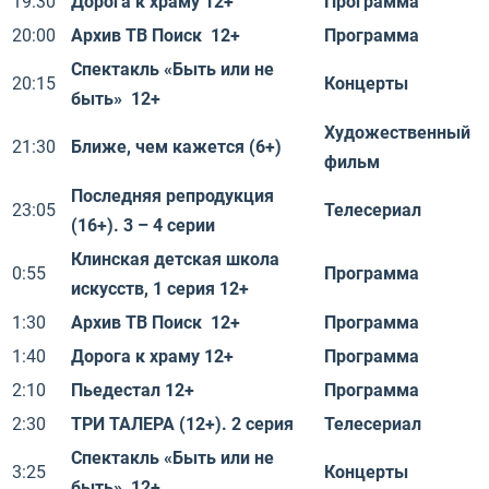
19:30
Дорога к храму 12+
Программа
20:00
Архив ТВ Поиск 12+
Программа
Спектакль «Быть или не
20:15
Концерты
быть» 12+
Художественный
21:30
Ближе, чем кажется (6+)
фильм
Последняя репродукция
23:05
Телесериал
(16+). 3 – 4 серии
Клинская детская школа
0:55
Программа
искусств, 1 серия 12+
1:30
Архив ТВ Поиск 12+
Программа
1:40
Дорога к храму 12+
Программа
2:10
Пьедестал 12+
Программа
2:30
ТРИ ТАЛЕРА (12+). 2 серия
Телесериал
Спектакль «Быть или не
3:25
Концерты
быть» 12+