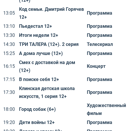
(12+)
Код семьи. Дмитрий Горячев
13:05
Программа
12+
13:10
Пьедестал 12+
Программа
13:30
Итоги недели 12+
Программа
14:30
ТРИ ТАЛЕРА (12+). 2 серия
Телесериал
15:25
А дома лучше (12+)
Программа
Смех с доставкой на дом
16:15
Концерт
(12+)
17:15
В поиске себя 12+
Программа
Клинская детская школа
17:30
Программа
искусств, 1 серия 12+
Художественный
18:00
Город собак (6+)
фильм
19:20
Дети войны 12+
Программа