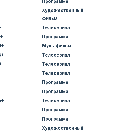
Программа
Художественный
фильм
+
Телесериал
2+
Программа
0+
Мультфильм
6+
Телесериал
+
Телесериал
+
Телесериал
Программа
Программа
6+
Телесериал
Программа
Программа
Художественный