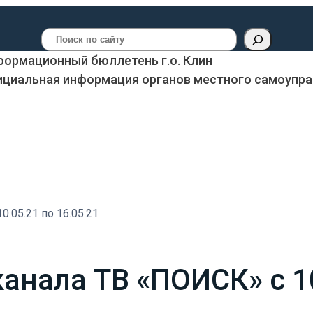
Поиск
ормационный бюллетень г.о. Клин
ициальная информация органов местного самоуправ
.05.21 по 16.05.21
анала ТВ «ПОИСК» с 10