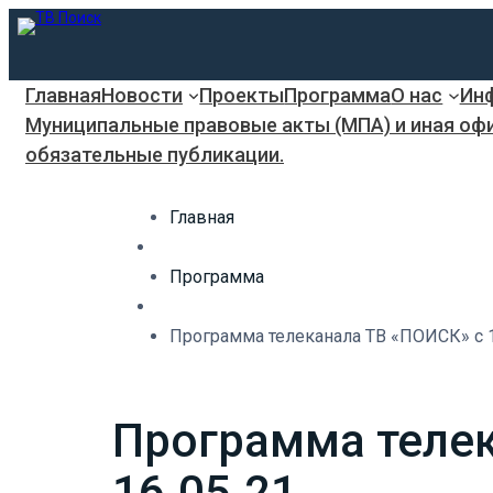
Главная
Новости
Проекты
Программа
О нас
Инф
Муниципальные правовые акты (МПА) и иная оф
обязательные публикации.
Главная
Программа
Программа телеканала ТВ «ПОИСК» с 10
Программа телек
16.05.21