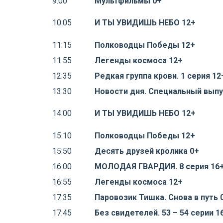
9:00
Мультфильмы 0+
10:05
И ТЫ УВИДИШЬ НЕБО 12+
11:15
Полководцы Победы 12+
11:55
Легенды космоса 12+
12:35
Редкая группа крови. 1 серия 12
13:30
Новости дня. Специальный выпу
14:00
И ТЫ УВИДИШЬ НЕБО 12+
15:10
Полководцы Победы 12+
15:50
Десять друзей кролика 0+
16:00
МОЛОДАЯ ГВАРДИЯ. 8 серия 16
16:55
Легенды космоса 12+
17:35
Паровозик Тишка. Снова в путь 
17:45
Без свидетелей. 53 – 54 серии 1