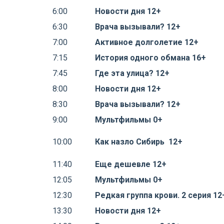
6:00
Новости дня 12+
6:30
Врача вызывали? 12+
7:00
Активное долголетие 12+
7:15
История одного обмана 16+
7:45
Где эта улица? 12+
8:00
Новости дня 12+
8:30
Врача вызывали? 12+
9:00
Мультфильмы 0+
10:00
Как назло Сибирь 12+
11:40
Еще дешевле 12+
12:05
Мультфильмы 0+
12:30
Редкая группа крови. 2 серия 12
13:30
Новости дня 12+