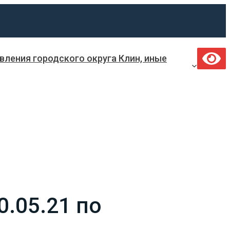
ления городского округа Клин, иные
.05.21 по