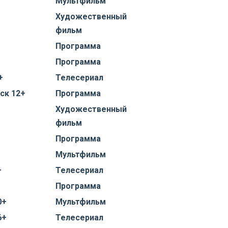
Мультфильм
Художественный
фильм
Программа
Программа
+
Телесериал
ск 12+
Программа
Художественный
фильм
Программа
Мультфильм
+
Телесериал
Программа
0+
Мультфильм
6+
Телесериал