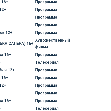
 16+
Программа
12+
Программа
Программа
Программа
ск 12+
Программа
Художественный
БКА САПЕРА) 16+
фильм
а 16+
Программа
+
Телесериал
йны 12+
Программа
 16+
Программа
12+
Программа
Программа
а 16+
Программа
+
Телесериал