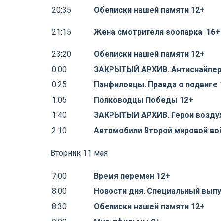
20:35
Обелиски нашей памяти 12+
21:15
Жена смотрителя зоопарка 16+
23:20
Обелиски нашей памяти 12+
0:00
ЗАКРЫТЫЙ АРХИВ. Антиснайпер
0:25
Панфиловцы. Правда о подвиге 
1:05
Полководцы Победы 12+
1:40
ЗАКРЫТЫЙ АРХИВ. Герои воздух
2:10
Автомобили Второй мировой во
Вторник 11 мая
7:00
Время перемен 12+
8:00
Новости дня. Специальный выпу
8:30
Обелиски нашей памяти 12+