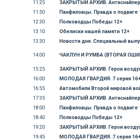
11:25
ЗАКРЫТЫЙ АРХИВ. Антиснайпер
11:50
Панфиловцы. Правда о подвиге 
12:30
Полководцы Победы 12+
13:10
Обелиски нашей памяти 12+
13:30
Новости дня. Специальный выпу
14:00
ЧАКЛУН И РУМБА (ВТОРАЯ ОШИ
15:25
ЗАКРЫТЫЙ АРХИВ. Герои воздух
16:00
МОЛОДАЯ ГВАРДИЯ. 7 серия 16
16:55
Автомобили Второй мировой во
17:35
ЗАКРЫТЫЙ АРХИВ. Антиснайпер
18:00
Панфиловцы. Правда о подвиге 
18:40
Полководцы Победы 12+
19:20
ЗАКРЫТЫЙ АРХИВ. Герои воздух
19:45
МОЛОДАЯ ГВАРДИЯ. 7 серия 16