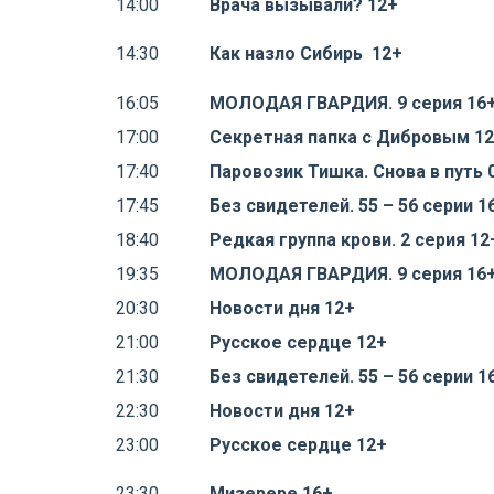
14:00
Врача вызывали? 12+
14:30
Как назло Сибирь 12+
16:05
МОЛОДАЯ ГВАРДИЯ. 9 серия 16
17:00
Секретная папка с Дибровым 1
17:40
Паровозик Тишка. Снова в путь 
17:45
Без свидетелей. 55 – 56 серии 1
18:40
Редкая группа крови. 2 серия 12
19:35
МОЛОДАЯ ГВАРДИЯ. 9 серия 16
20:30
Новости дня 12+
21:00
Русское сердце 12+
21:30
Без свидетелей. 55 – 56 серии 1
22:30
Новости дня 12+
23:00
Русское сердце 12+
23:30
Мизерере 16+