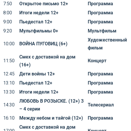
7:50
Открытое письмо 12+
Программа
8:00
Итоги недели 12+
Программа
9:00
Пьедестал 12+
Программа
9:20
Мультфильмы 0+
Мультфильм
Художественный
10:00
ВОЙНА ПУГОВИЦ (6+)
фильм
Смех с доставкой на дом
11:50
Концерт
(16+)
12:45
Дети войны 12+
Программа
13:10
Пьедестал 12+
Программа
13:30
Итоги недели 12+
Программа
ЛЮБОВЬ В РОЗЫСКЕ. (12+) 3
14:30
Телесериал
– 4 серии
16:10
Между небом и тайгой (12+)
Программа
Смех с доставкой на дом
17:00
Концерт