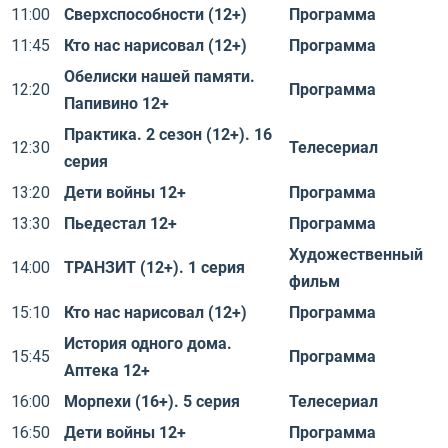
11:00
Сверхспособности (12+)
Программа
11:45
Кто нас нарисовал (12+)
Программа
Обелиски нашей памяти.
12:20
Программа
Папивино 12+
Практика. 2 сезон (12+). 16
12:30
Телесериал
серия
13:20
Дети войны 12+
Программа
13:30
Пьедестал 12+
Программа
Художественный
14:00
ТРАНЗИТ (12+). 1 серия
фильм
15:10
Кто нас нарисовал (12+)
Программа
История одного дома.
15:45
Программа
Аптека 12+
16:00
Морпехи (16+). 5 серия
Телесериал
16:50
Дети войны 12+
Программа