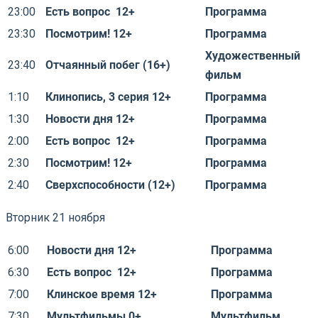
23:00
Есть вопрос 12+
Программа
23:30
Посмотрим! 12+
Программа
Художественный
23:40
Отчаянный побег (16+)
фильм
1:10
Клинопись, 3 серия 12+
Программа
1:30
Новости дня 12+
Программа
2:00
Есть вопрос 12+
Программа
2:30
Посмотрим! 12+
Программа
2:40
Сверхспособности (12+)
Программа
Вторник 21 ноября
6:00
Новости дня 12+
Программа
6:30
Есть вопрос 12+
Программа
7:00
Клинское время 12+
Программа
7:30
Мультфильмы 0+
Мультфильм