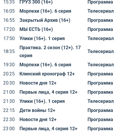
15:35
ГРУЗ 300 (16+)
Программа
16:05
Морпехи (16+). 6 серия
Телесериал
16:55
Закрытый Архив (16+)
Программа
17:20
МЫ ЕСТЬ (16+)
Программа
17:50
Улики (16+). 1 серия
Телесериал
Практика. 2 сезон (12+). 17
18:35
Телесериал
серия
19:30
Морпехи (16+). 6 серия
Телесериал
20:25
Клинский хронограф 12+
Программа
20:30
Новости дня 12+
Программа
21:00
Первые лица, 4 серия 12+
Программа
21:30
Улики (16+). 1 серия
Телесериал
22:15
Дети войны 12+
Программа
22:30
Новости дня 12+
Программа
23:00
Первые лица, 4 серия 12+
Программа