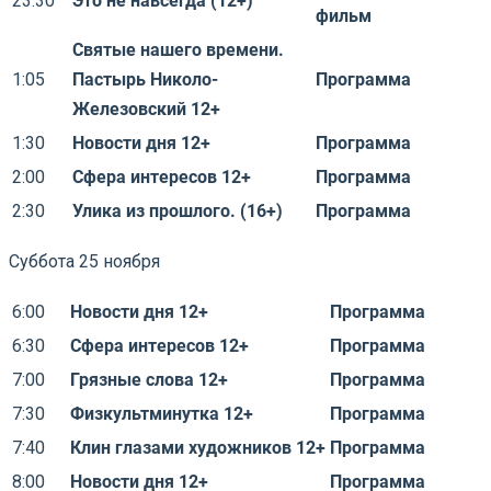
23:30
Это не навсегда (12+)
фильм
Святые нашего времени.
1:05
Пастырь Николо-
Программа
Железовский 12+
1:30
Новости дня 12+
Программа
2:00
Сфера интересов 12+
Программа
2:30
Улика из прошлого. (16+)
Программа
Суббота 25 ноября
6:00
Новости дня 12+
Программа
6:30
Сфера интересов 12+
Программа
7:00
Грязные слова 12+
Программа
7:30
Физкультминутка 12+
Программа
7:40
Клин глазами художников 12+
Программа
8:00
Новости дня 12+
Программа