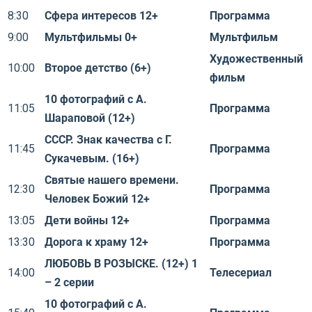
8:30
Сфера интересов 12+
Программа
9:00
Мультфильмы 0+
Мультфильм
Художественный
10:00
Второе детство (6+)
фильм
10 фотографий с А.
11:05
Программа
Шараповой (12+)
СССР. Знак качества с Г.
11:45
Программа
Сукачевым. (16+)
Святые нашего времени.
12:30
Программа
Человек Божий 12+
13:05
Дети войны 12+
Программа
13:30
Дорога к храму 12+
Программа
ЛЮБОВЬ В РОЗЫСКЕ. (12+) 1
14:00
Телесериал
– 2 серии
10 фотографий с А.