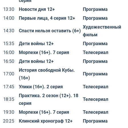
серия
13:30
Новости дня 12+
Программа
14:00
Первые лица, 4 серия 12+
Программа
Художественный
14:30
Спасти нельзя оставить (6+)
фильм
15:35
Дети войны 12+
Программа
16:00
Морпехи (16+). 7 серия
Телесериал
16:50
Дети войны 12+
Программа
История свободной Кубы.
17:00
Программа
(16+)
17:45
Улики (16+). 2 серия
Телесериал
Практика. 2 сезон (12+). 18
18:35
Телесериал
серия
19:30
Морпехи (16+). 7 серия
Телесериал
20:25
Клинский хронограф 12+
Программа