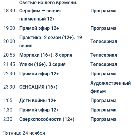
Святые нашего времени.
18:30
Серафим — значит
Программа
пламенный 12+
19:00
Прямой эфир 12+
Программа
Практика. 2 сезон (12+). 19
20:00
Телесериал
серия
20:55
Морпехи (16+). 8 серия
Телесериал
21:45
Улики (16+). 3 серия
Телесериал
22:30
Прямой эфир 12+
Программа
Художественный
23:30
СЕНСАЦИЯ (16+)
фильм
1:05
Дети войны 12+
Программа
1:30
Прямой эфир 12+
Программа
2:30
Сверхспособности (12+)
Программа
Пятница 24 ноября