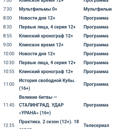
7:00
Клинское время 12+
Программа
7:30
Мультфильмы 0+
Мультфильм
8:00
Новости дня 12+
Программа
8:30
Первые лица, 4 серия 12+
Программа
8:55
Клинский хронограф 12+
Программа
9:00
Клинское время 12+
Программа
10:00
Новости дня 12+
Программа
10:30
Первые лица, 4 серия 12+
Программа
10:55
Клинский хронограф 12+
Программа
История свободной Кубы.
11:00
Программа
(16+)
Великие битвы —
11:45
СТАЛИНГРАД. УДАР
Программа
«УРАНА» (16+)
Практика. 2 сезон (12+). 18
12:35
Телесериал