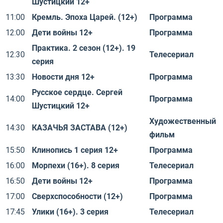
Шустицкий 12+
11:00
Кремль. Эпоха Царей. (12+)
Программа
12:00
Дети войны 12+
Программа
Практика. 2 сезон (12+). 19
12:30
Телесериал
серия
13:30
Новости дня 12+
Программа
Русское сердце. Сергей
14:00
Программа
Шустицкий 12+
Художественный
14:30
КАЗАЧЬЯ ЗАСТАВА (12+)
фильм
15:50
Клинопись 1 серия 12+
Программа
16:00
Морпехи (16+). 8 серия
Телесериал
16:50
Дети войны 12+
Программа
17:00
Сверхспособности (12+)
Программа
17:45
Улики (16+). 3 серия
Телесериал