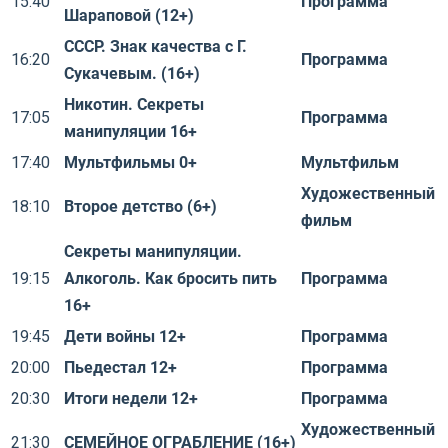
15:40
Программа
Шараповой (12+)
СССР. Знак качества с Г.
16:20
Программа
Сукачевым. (16+)
Никотин. Секреты
17:05
Программа
манипуляции 16+
17:40
Мультфильмы 0+
Мультфильм
Художественный
18:10
Второе детство (6+)
фильм
Секреты манипуляции.
19:15
Алкоголь. Как бросить пить
Программа
16+
19:45
Дети войны 12+
Программа
20:00
Пьедестал 12+
Программа
20:30
Итоги недели 12+
Программа
Художественный
21:30
СЕМЕЙНОЕ ОГРАБЛЕНИЕ (16+)