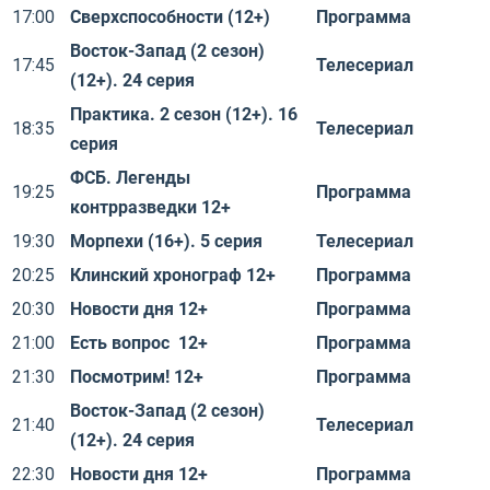
17:00
Сверхспособности (12+)
Программа
Восток-Запад (2 сезон)
17:45
Телесериал
(12+). 24 серия
Практика. 2 сезон (12+). 16
18:35
Телесериал
серия
ФСБ. Легенды
19:25
Программа
контрразведки 12+
19:30
Морпехи (16+). 5 серия
Телесериал
20:25
Клинский хронограф 12+
Программа
20:30
Новости дня 12+
Программа
21:00
Есть вопрос 12+
Программа
21:30
Посмотрим! 12+
Программа
Восток-Запад (2 сезон)
21:40
Телесериал
(12+). 24 серия
22:30
Новости дня 12+
Программа