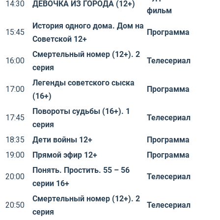
14:30
ДЕВОЧКА ИЗ ГОРОДА (12+)
фильм
История одного дома. Дом на
15:45
Программа
Советской 12+
Смертельный номер (12+). 2
16:00
Телесериал
серия
Легенды советского сыска
17:00
Программа
(16+)
Повороты судьбы (16+). 1
17:45
Телесериал
серия
18:35
Дети войны 12+
Программа
19:00
Прямой эфир 12+
Программа
Понять. Простить. 55 – 56
20:00
Телесериал
серии 16+
Смертельный номер (12+). 2
20:50
Телесериал
серия