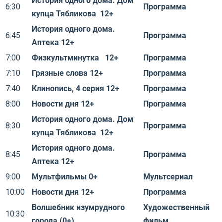
История одного дома. Дом
6:30
Программа
купца Тябликова 12+
История одного дома.
6:45
Программа
Аптека 12+
7:00
Физкультминутка 12+
Программа
7:10
Грязные слова 12+
Программа
7:40
Клинопись, 4 серия 12+
Программа
8:00
Новости дня 12+
Программа
История одного дома. Дом
8:30
Программа
купца Тябликова 12+
История одного дома.
8:45
Программа
Аптека 12+
9:00
Мультфильмы 0+
Мультсериал
10:00
Новости дня 12+
Программа
Волшебник изумрудного
Художественный
10:30
города (0+)
фильм