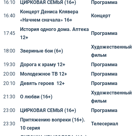
16:10
ЦИРКОВАЯ СЕМЬЯ (16+)
Программа
Концерт Дениса Клявера
16:40
Концерт
«Начнем сначала» 16+
История одного дома. Аптека
17:45
Программа
12+
Художественный
18:00
Звериные бои (6+)
фильм
19:30
Дорога к храму 12+
Программа
20:00
Молодежное ТВ 12+
Программа
20:10
Девять героев 12+
Программа
Художественный
21:30
О любви (16+)
фильм
23:00
ЦИРКОВАЯ СЕМЬЯ (16+)
Программа
Притяжению вопреки (16+).
23:30
Телесериал
10 серия