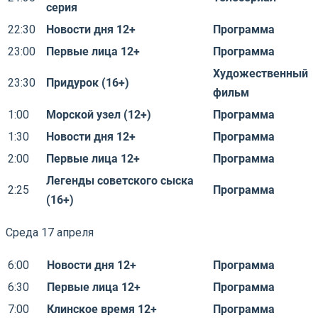
серия
22:30
Новости дня 12+
Программа
23:00
Первые лица 12+
Программа
Художественный
23:30
Придурок (16+)
фильм
1:00
Морской узел (12+)
Программа
1:30
Новости дня 12+
Программа
2:00
Первые лица 12+
Программа
Легенды советского сыска
2:25
Программа
(16+)
Среда 17 апреля
6:00
Новости дня 12+
Программа
6:30
Первые лица 12+
Программа
7:00
Клинское время 12+
Программа