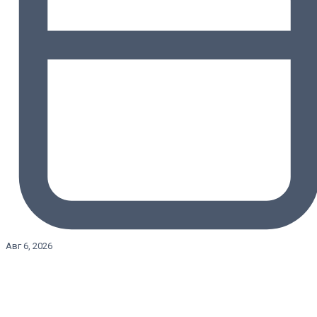
Авг 6, 2026