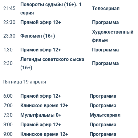
Повороты судьбы (16+). 1
21:45
Телесериал
серия
22:30
Прямой эфир 12+
Программа
Художественный
23:30
Феномен (16+)
фильм
1:30
Прямой эфир 12+
Программа
Легенды советского сыска
2:30
Программа
(16+)
Пятница 19 апреля
6:00
Прямой эфир 12+
Программа
7:00
Клинское время 12+
Программа
7:30
Мультфильмы 0+
Мультсериал
8:00
Прямой эфир 12+
Программа
9:00
Клинское время 12+
Программа