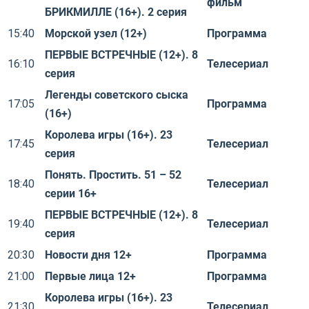
фильм
БРИКМИЛЛЕ (16+). 2 серия
15:40
Морской узел (12+)
Программа
ПЕРВЫЕ ВСТРЕЧНЫЕ (12+). 8
16:10
Телесериал
серия
Легенды советского сыска
17:05
Программа
(16+)
Королева игры (16+). 23
17:45
Телесериал
серия
Понять. Простить. 51 – 52
18:40
Телесериал
серии 16+
ПЕРВЫЕ ВСТРЕЧНЫЕ (12+). 8
19:40
Телесериал
серия
20:30
Новости дня 12+
Программа
21:00
Первые лица 12+
Программа
Королева игры (16+). 23
21:30
Телесериал