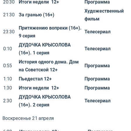
20:30
Итоги недели 12+
Программа
Художественный
21:30
За гранью (16+)
фильм
Притяжению вопреки (16+).
23:30
Телесериал
9 серия
ДУДОЧКА КРЫСОЛОВА
0:10
Телесериал
(16+). 1 серия
История одного дома. Дом
0:55
Программа
на Советской 12+
1:10
Пьедестал 12+
Программа
1:30
Итоги недели 12+
Программа
ДУДОЧКА КРЫСОЛОВА
2:30
Телесериал
(16+). 2 серия
Воскресенье 21 апреля