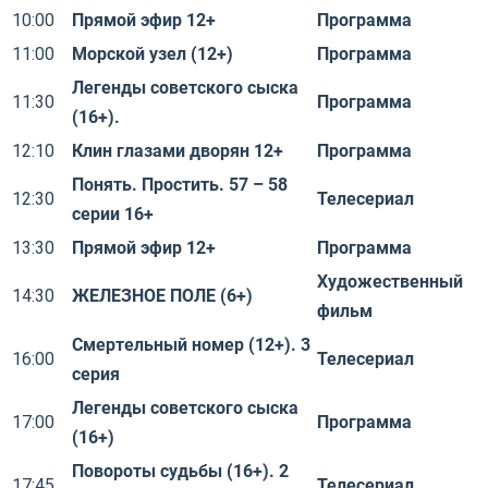
10:00
Прямой эфир 12+
Программа
11:00
Морской узел (12+)
Программа
Легенды советского сыска
11:30
Программа
(16+).
12:10
Клин глазами дворян 12+
Программа
Понять. Простить. 57 – 58
12:30
Телесериал
серии 16+
13:30
Прямой эфир 12+
Программа
Художественный
14:30
ЖЕЛЕЗНОЕ ПОЛЕ (6+)
фильм
Смертельный номер (12+). 3
16:00
Телесериал
серия
Легенды советского сыска
17:00
Программа
(16+)
Повороты судьбы (16+). 2
17:45
Телесериал