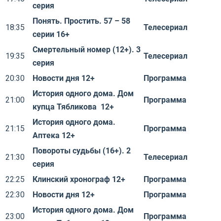
серия
Понять. Простить. 57 – 58
18:35
Телесериал
серии 16+
Смертельный номер (12+). 3
19:35
Телесериал
серия
20:30
Новости дня 12+
Программа
История одного дома. Дом
21:00
Программа
купца Тябликова 12+
История одного дома.
21:15
Программа
Аптека 12+
Повороты судьбы (16+). 2
21:30
Телесериал
серия
22:25
Клинский хронограф 12+
Программа
22:30
Новости дня 12+
Программа
История одного дома. Дом
23:00
Программа