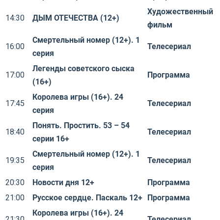
Художественный
14:30
ДЫМ ОТЕЧЕСТВА (12+)
фильм
Смертельный номер (12+). 1
16:00
Телесериал
серия
Легенды советского сыска
17:00
Программа
(16+)
Королева игры (16+). 24
17:45
Телесериал
серия
Понять. Простить. 53 – 54
18:40
Телесериал
серии 16+
Смертельный номер (12+). 1
19:35
Телесериал
серия
20:30
Новости дня 12+
Программа
21:00
Русское сердце. Паскаль 12+
Программа
Королева игры (16+). 24
21:30
Телесериал