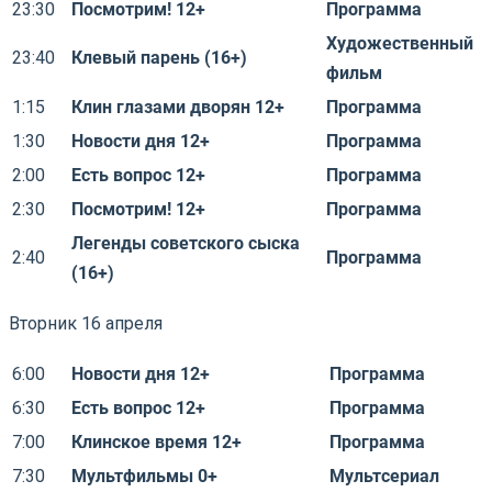
23:30
Посмотрим! 12+
Программа
Художественный
23:40
Клевый парень (16+)
фильм
1:15
Клин глазами дворян 12+
Программа
1:30
Новости дня 12+
Программа
2:00
Есть вопрос 12+
Программа
2:30
Посмотрим! 12+
Программа
Легенды советского сыска
2:40
Программа
(16+)
Вторник 16 апреля
6:00
Новости дня 12+
Программа
6:30
Есть вопрос 12+
Программа
7:00
Клинское время 12+
Программа
7:30
Мультфильмы 0+
Мультсериал