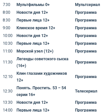
7:30
Мультфильмы 0+
Мультсериал
8:00
Новости дня 12+
Программа
8:30
Первые лица 12+
Программа
9:00
Клинское время 12+
Программа
10:00
Новости дня 12+
Программа
10:30
Первые лица 12+
Программа
11:00
Морской узел (12+)
Программа
Легенды советского сыска
11:30
Программа
(16+)
Клин глазами художников
12:10
Программа
12+
Понять. Простить. 53 – 54
12:30
Телесериал
серии 16+
13:30
Новости дня 12+
Программа
14:00
Первые лица 12+
Программа