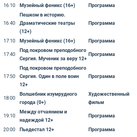
16:10
Музейный феникс (16+)
Программа
Пешком в историю.
16:40
Драматические театры
Программа
(12+)
17:10
Музейный феникс (16+)
Программа
Под покровом преподобного
17:40
Программа
Сергия. Мученик за веру 12+
Под покровом преподобного
17:50
Сергия. Один в поле воин
Программа
12+
Волшебник изумрудного
Художественный
18:00
города (0+)
фильм
Между отчаянием и
19:10
Программа
надеждой 12+
20:00
Пьедестал 12+
Программа