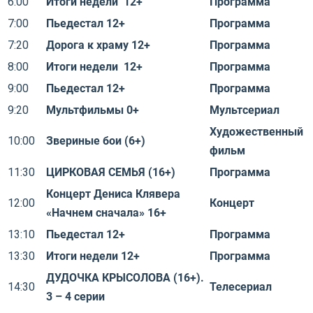
6:00
Итоги недели 12+
Программа
7:00
Пьедестал 12+
Программа
7:20
Дорога к храму 12+
Программа
8:00
Итоги недели 12+
Программа
9:00
Пьедестал 12+
Программа
9:20
Мультфильмы 0+
Мультсериал
Художественный
10:00
Звериные бои (6+)
фильм
11:30
ЦИРКОВАЯ СЕМЬЯ (16+)
Программа
Концерт Дениса Клявера
12:00
Концерт
«Начнем сначала» 16+
13:10
Пьедестал 12+
Программа
13:30
Итоги недели 12+
Программа
ДУДОЧКА КРЫСОЛОВА (16+).
14:30
Телесериал
3 – 4 серии