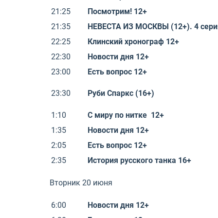
21:25
Посмотрим! 12+
21:35
НЕВЕСТА ИЗ МОСКВЫ (12+). 4 сери
22:25
Клинский хронограф 12+
22:30
Новости дня 12+
23:00
Есть вопрос 12+
23:30
Руби Спаркс (16+)
1:10
С миру по нитке 12+
1:35
Новости дня 12+
2:05
Есть вопрос 12+
2:35
История русского танка 16+
Вторник 20 июня
6:00
Новости дня 12+