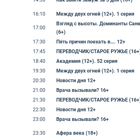
16:10
Между двух огней (12+). 1 серия
Взгляд с высоты. Доминанты Сан
17:00
(6+)
17:30
Пять причин поехать в…. 12+
17:45
ПЕРЕВОДЧИК/СТАРОЕ РУЖЬЕ (16+)
18:40
Академия (12+). 52 серия
19:30
Между двух огней (12+). 1 серия
20:30
Новости дня 12+
21:00
Врача вызывали? 16+
21:30
ПЕРЕВОДЧИК/СТАРОЕ РУЖЬЕ (16+)
22:30
Новости дня 12+
23:00
Врача вызывали? 16+
23:30
Афера века (18+)