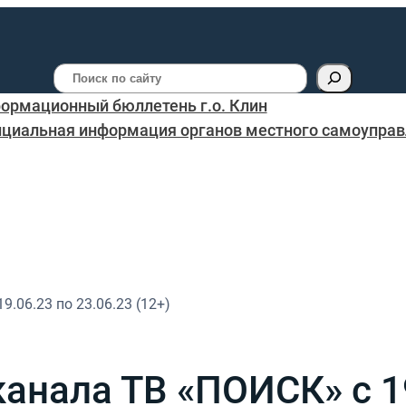
Поиск
ормационный бюллетень г.о. Клин
циальная информация органов местного самоуправл
.06.23 по 23.06.23 (12+)
анала ТВ «ПОИСК» с 19