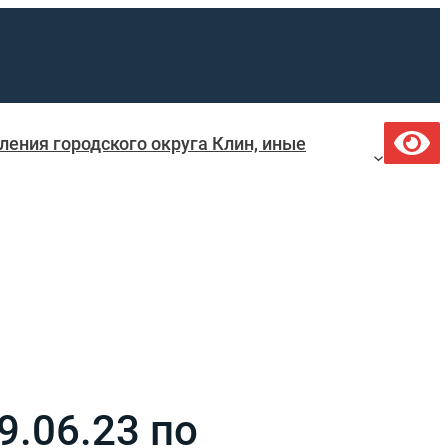
ения городского округа Клин, иные
.06.23 по