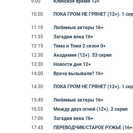
9:00
Клинское время 12+
10:00
ПОКА ГРОМ НЕ ГРЯНЕТ (12+). 1 се
11:10
Любимые актеры 16+
11:35
Загадки века 16+
12:15
Тима и Тома 2 сезон 0+
12:30
Академия (12+). 53 серия
13:30
Новости дня 12+
14:00
Врача вызывали? 16+
14:30
ПОКА ГРОМ НЕ ГРЯНЕТ (12+). 1 се
15:40
Любимые актеры 16+
16:05
Между двух огней (12+). 2 серия
17:00
Загадки века 16+
17:45
ПЕРЕВОДЧИК/СТАРОЕ РУЖЬЕ (16+).