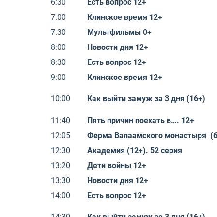
6:30
Есть вопрос 12+
7:00
Клинское время 12+
7:30
Мультфильмы 0+
8:00
Новости дня 12+
8:30
Есть вопрос 12+
9:00
Клинское время 12+
10:00
Как выйти замуж за 3 дня (16+)
11:40
Пять причин поехать в…. 12+
12:05
Ферма Валаамского монастыря (6
12:30
Академия (12+). 52 серия
13:20
Дети войны 12+
13:30
Новости дня 12+
14:00
Есть вопрос 12+
14:30
Как выйти замуж за 3 дня (16+)