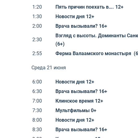
1:20
Пять причин поехать в…. 12+
1:30
Новости дня 12+
2:00
Врача вызывали? 16+
Взгляд с высоты. Доминанты Сан
2:30
(6+)
2:55
Ферма Валаамского монастыря (6
Среда 21 июня
6:00
Новости дня 12+
6:30
Врача вызывали? 16+
7:00
Клинское время 12+
7:30
Мультфильмы 0+
8:00
Новости дня 12+
8:30
Врача вызывали? 16+