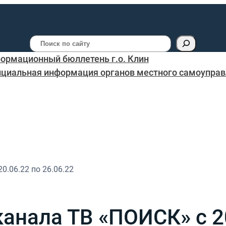
Поиск
ормационный бюллетень г.о. Клин
циальная информация органов местного самоуправл
.06.22 по 26.06.22
анала ТВ «ПОИСК» с 20