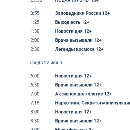
23:30
НОВАЯ ЖИЗНЬ 16+
0:55
Заповедники России 12+
1:25
Выход есть 12+
1:30
Новости дня 12+
2:00
Врача вызывали 12+
2:30
Легенды космоса 12+
Среда 22 июня
6:00
Новости дня 12+
6:30
Врача вызывали 12+
7:00
Активное долголетие 12+
7:15
Наркотики. Секреты манипуляци
8:00
Новости дня 12+
8:30
Врача вызывали 12+
9:00
Мультфильмы 0+