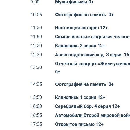
9:00
Мультфильмы 0+
10:05
Фотография на память 0+
11:20
Настоящая история 12+
11:50
Самые важные открытия человеч
12:20
Клинопись 2 серия 12+
12:30
Александровский сад. 3 серия 16
Отчетный концерт «Жемчужинка
13:30
6+
14:35
Фотография на память 0+
15:50
Клинопись 1 серия 12+
16:00
Серебряный бор. 4 серия 12+
16:55
Автомобили Второй мировой вой
17:35
Открытое письмо 12+