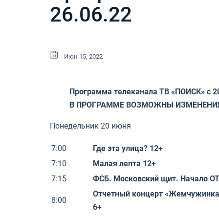
26.06.22
Июн 15, 2022
Программа телеканала ТВ «ПОИСК» с 20
В ПРОГРАММЕ ВОЗМОЖНЫ ИЗМЕНЕН
Понедельник 20 июня
7:00
Где эта улица? 12+
7:10
Малая лепта 12+
7:15
ФСБ. Московский щит. Начало ОТ
Отчетный концерт «Жемчужинка
8:00
6+