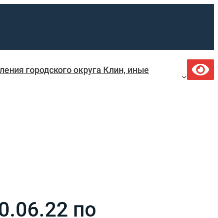
ения городского округа Клин, иные
.06.22 по