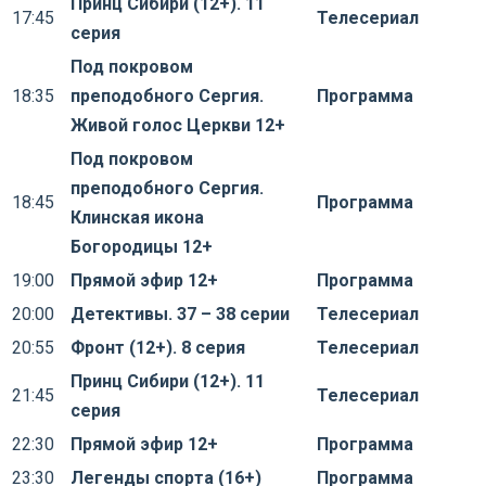
Принц Сибири (12+). 11
17:45
Телесериал
серия
Под покровом
18:35
преподобного Сергия.
Программа
Живой голос Церкви 12+
Под покровом
преподобного Сергия.
18:45
Программа
Клинская икона
Богородицы 12+
19:00
Прямой эфир 12+
Программа
20:00
Детективы. 37 – 38 серии
Телесериал
20:55
Фронт (12+). 8 серия
Телесериал
Принц Сибири (12+). 11
21:45
Телесериал
серия
22:30
Прямой эфир 12+
Программа
23:30
Легенды спорта (16+)
Программа