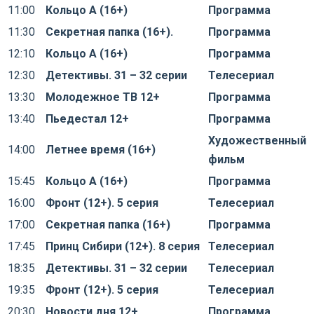
11:00
Кольцо А (16+)
Программа
11:30
Секретная папка (16+).
Программа
12:10
Кольцо А (16+)
Программа
12:30
Детективы. 31 – 32 серии
Телесериал
13:30
Молодежное ТВ 12+
Программа
13:40
Пьедестал 12+
Программа
Художественный
14:00
Летнее время (16+)
фильм
15:45
Кольцо А (16+)
Программа
16:00
Фронт (12+). 5 серия
Телесериал
17:00
Секретная папка (16+)
Программа
17:45
Принц Сибири (12+). 8 серия
Телесериал
18:35
Детективы. 31 – 32 серии
Телесериал
19:35
Фронт (12+). 5 серия
Телесериал
20:30
Новости дня 12+
Программа