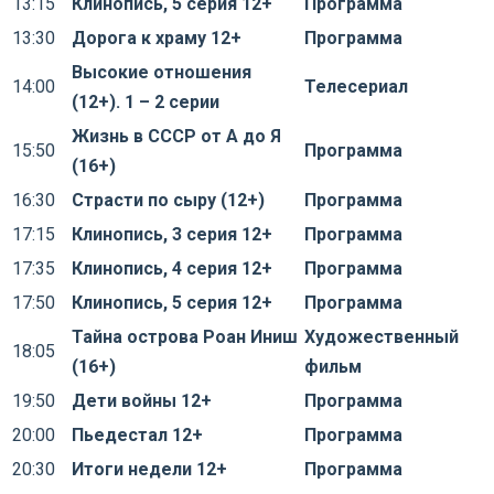
13:15
Клинопись, 5 серия 12+
Программа
13:30
Дорога к храму 12+
Программа
Высокие отношения
14:00
Телесериал
(12+). 1 – 2 серии
Жизнь в СССР от А до Я
15:50
Программа
(16+)
16:30
Страсти по сыру (12+)
Программа
17:15
Клинопись, 3 серия 12+
Программа
17:35
Клинопись, 4 серия 12+
Программа
17:50
Клинопись, 5 серия 12+
Программа
Тайна острова Роан Иниш
Художественный
18:05
(16+)
фильм
19:50
Дети войны 12+
Программа
20:00
Пьедестал 12+
Программа
20:30
Итоги недели 12+
Программа