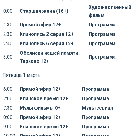
Художественный
0:00
Старшая жена (16+)
фильм
1:30
Прямой эфир 12+
Программа
2:30
Клинопись 2 серия 12+
Программа
2:40
Клинопись 6 серия 12+
Программа
Обелиски нашей памяти.
3:00
Программа
Тархово 12+
Пятница 1 марта
6:00
Прямой эфир 12+
Программа
7:00
Клинское время 12+
Программа
7:30
Мультфильмы 0+
Мультсериал
8:00
Прямой эфир 12+
Программа
9:00
Клинское время 12+
Программа