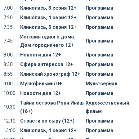
7:00
Клинопись, 3 серия 12+
Программа
7:20
Клинопись, 4 серия 12+
Программа
7:35
Клинопись, 5 серия 12+
Программа
История одного дома.
7:45
Программа
Дом городничего 12+
8:00
Новости дня 12+
Программа
8:30
Сфера интересов 12+
Программа
8:55
Клинский хронограф 12+
Программа
9:00
Мультфильмы 0+
Мультсериал
10:00
Новости дня 12+
Программа
Тайна острова Роан Иниш
Художественный
10:30
(16+)
фильм
12:10
Страсти по сыру (12+)
Программа
13:00
Клинопись, 4 серия 12+
Программа