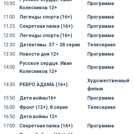
10:30
Программа
Колесников 12+
11:00
Легенды спорта (16+)
Программа
11:25
Секретная папка (16+)
Программа
12:05
Легенды спорта (16+)
Программа
12:30
Детективы. 37 – 38 серии
Телесериал
13:30
Новости дня 12+
Программа
Русское сердце. Иван
14:00
Программа
Колесников 12+
Художественный
14:30
РЕБРО АДАМА (16+)
фильм
15:50
Дети войны16+
Программа
16:00
Фронт (12+). 8 серия
Телесериал
16:50
Дети войны 12+
17:00
Секретная папка (16+)
Программа