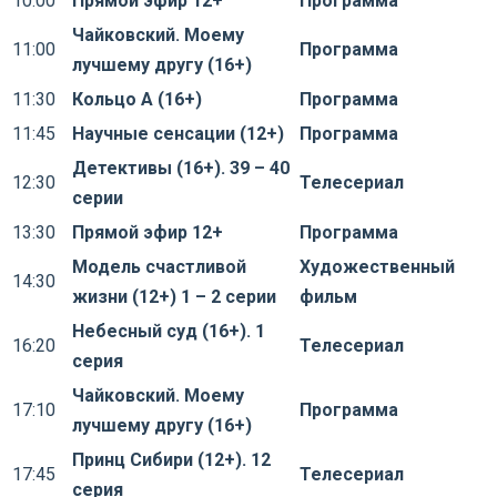
10:00
Прямой эфир 12+
Программа
Чайковский. Моему
11:00
Программа
лучшему другу (16+)
11:30
Кольцо А (16+)
Программа
11:45
Научные сенсации (12+)
Программа
Детективы (16+). 39 – 40
12:30
Телесериал
серии
13:30
Прямой эфир 12+
Программа
Модель счастливой
Художественный
14:30
жизни (12+) 1 – 2 серии
фильм
Небесный суд (16+). 1
16:20
Телесериал
серия
Чайковский. Моему
17:10
Программа
лучшему другу (16+)
Принц Сибири (12+). 12
17:45
Телесериал
серия