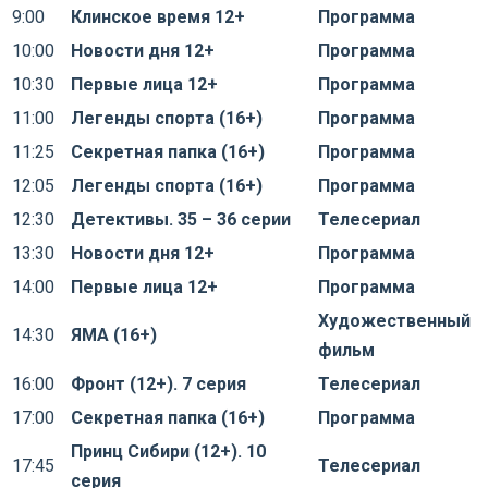
9:00
Клинское время 12+
Программа
10:00
Новости дня 12+
Программа
10:30
Первые лица 12+
Программа
11:00
Легенды спорта (16+)
Программа
11:25
Секретная папка (16+)
Программа
12:05
Легенды спорта (16+)
Программа
12:30
Детективы. 35 – 36 серии
Телесериал
13:30
Новости дня 12+
Программа
14:00
Первые лица 12+
Программа
Художественный
14:30
ЯМА (16+)
фильм
16:00
Фронт (12+). 7 серия
Телесериал
17:00
Секретная папка (16+)
Программа
Принц Сибири (12+). 10
17:45
Телесериал
серия