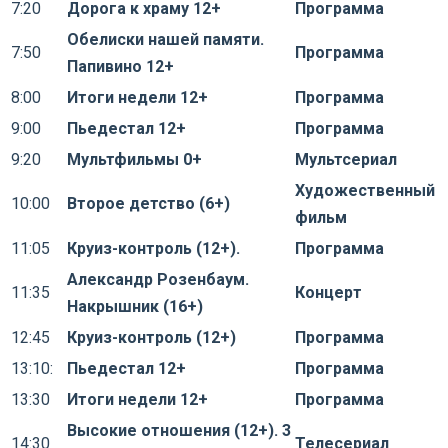
7:20
Дорога к храму 12+
Программа
Обелиски нашей памяти.
7:50
Программа
Папивино 12+
8:00
Итоги недели 12+
Программа
9:00
Пьедестал 12+
Программа
9:20
Мультфильмы 0+
Мультсериал
Художественный
10:00
Второе детство (6+)
фильм
11:05
Круиз-контроль (12+).
Программа
Александр Розенбаум.
11:35
Концерт
Накрышник (16+)
12:45
Круиз-контроль (12+)
Программа
13:10:
Пьедестал 12+
Программа
13:30
Итоги недели 12+
Программа
Высокие отношения (12+). 3
14:30
Телесериал