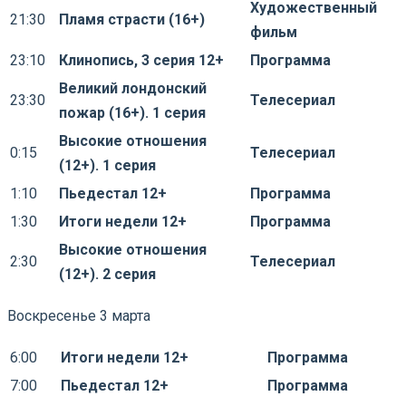
Художественный
21:30
Пламя страсти (16+)
фильм
23:10
Клинопись, 3 серия 12+
Программа
Великий лондонский
23:30
Телесериал
пожар (16+). 1 серия
Высокие отношения
0:15
Телесериал
(12+). 1 серия
1:10
Пьедестал 12+
Программа
1:30
Итоги недели 12+
Программа
Высокие отношения
2:30
Телесериал
(12+). 2 серия
Воскресенье 3 марта
6:00
Итоги недели 12+
Программа
7:00
Пьедестал 12+
Программа