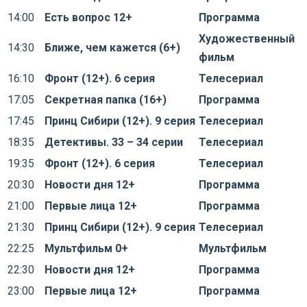
14:00
Есть вопрос 12+
Программа
Художественный
14:30
Ближе, чем кажется (6+)
фильм
16:10
Фронт (12+). 6 серия
Телесериал
17:05
Секретная папка (16+)
Программа
17:45
Принц Сибири (12+). 9 серия
Телесериал
18:35
Детективы. 33 – 34 серии
Телесериал
19:35
Фронт (12+). 6 серия
Телесериал
20:30
Новости дня 12+
Программа
21:00
Первые лица 12+
Программа
21:30
Принц Сибири (12+). 9 серия
Телесериал
22:25
Мультфильм 0+
Мультфильм
22:30
Новости дня 12+
Программа
23:00
Первые лица 12+
Программа