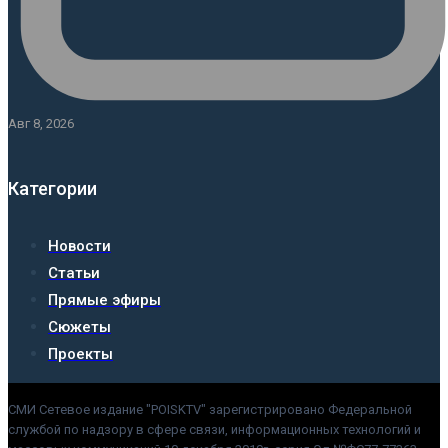
Авг 8, 2026
Категории
Новости
Статьи
Прямые эфиры
Сюжеты
Проекты
СМИ Сетевое издание "POISKTV" зарегистрировано Федеральной
службой по надзору в сфере связи, информационных технологий и