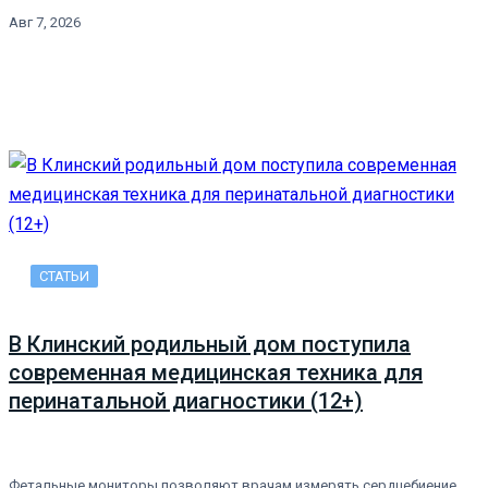
Авг 7, 2026
СТАТЬИ
В Клинский родильный дом поступила
современная медицинская техника для
перинатальной диагностики (12+)
Фетальные мониторы позволяют врачам измерять сердцебиение