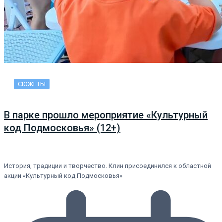
СЮЖЕТЫ
В парке прошло мероприятие «Культурный
код Подмосковья» (12+)
История, традиции и творчество. Клин присоединился к областной
акции «Культурный код Подмосковья»