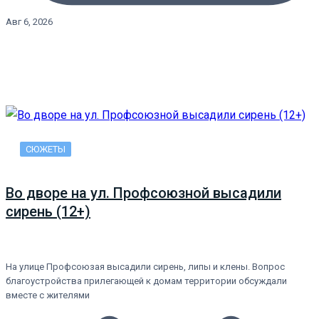
Авг 6, 2026
СЮЖЕТЫ
Во дворе на ул. Профсоюзной высадили
сирень (12+)
На улице Профсоюзая высадили сирень, липы и клены. Вопрос
благоустройства прилегающей к домам территории обсуждали
вместе с жителями