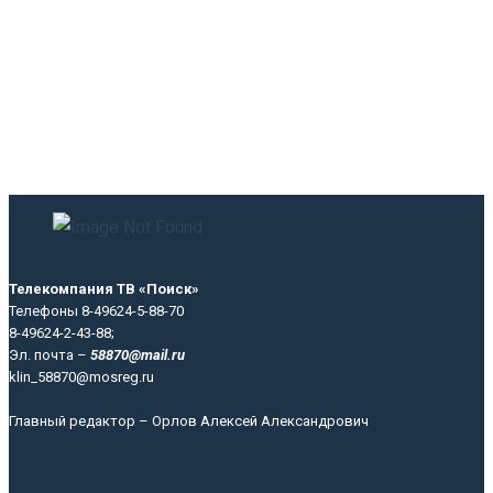
Телекомпания ТВ «Поиск»
Телефоны 8-49624-5-88-70
8-49624-2-43-88;
Эл. почта –
58870@mail.ru
klin_58870@mosreg.ru
Главный редактор – Орлов Алексей Александрович