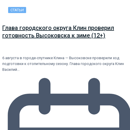
СТАТЬИ
Глава городского округа Клин проверил
готовность Высоковска к зиме (12+)
6 августа в городе-спутнике Клина — Высоковске проверили ход
подготовки к отопительному сезону. Глава городского округа Клин
Василий…