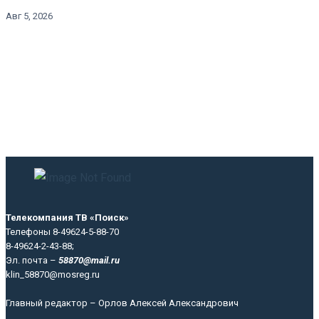
Авг 5, 2026
Телекомпания ТВ «Поиск»
Телефоны 8-49624-5-88-70
8-49624-2-43-88;
Эл. почта –
58870@mail.ru
klin_58870@mosreg.ru
Главный редактор – Орлов Алексей Александрович