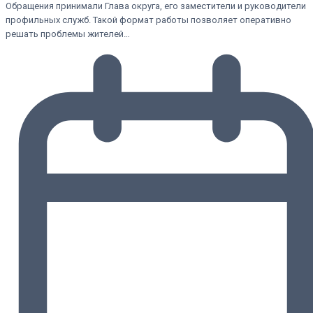
Обращения принимали Глава округа, его заместители и руководители
профильных служб. Такой формат работы позволяет оперативно
решать проблемы жителей…