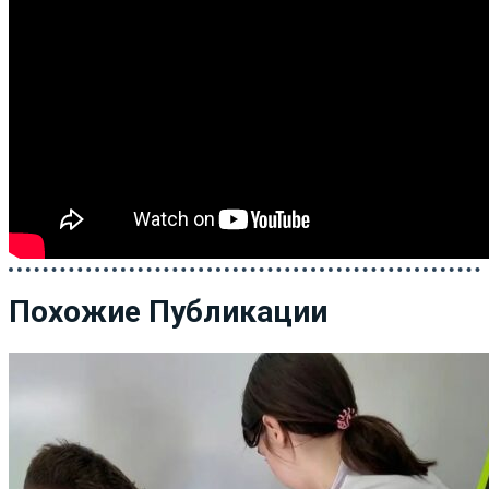
Похожие Публикации