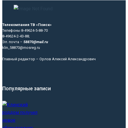
Телекомпания ТВ «Поиск»
Телефоны 8-49624-5-88-70
8-49624-2-43-88;
Эл. почта –
58870@mail.ru
klin_58870@mosreg.ru
Главный редактор – Орлов Алексей Александрович
Популярные записи