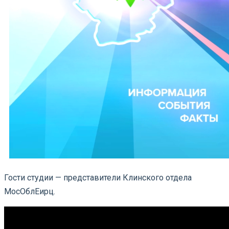
Гости студии — представители Клинского отдела
МосОблЕирц.