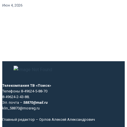
Июн 4, 2026
Телекомпания ТВ «Поиск»
Телефоны 8-49624-5-88-70
8-49624-2-43-88;
Эл. почта –
58870@mail.ru
klin_58870@mosreg.ru
Главный редактор – Орлов Алексей Александрович