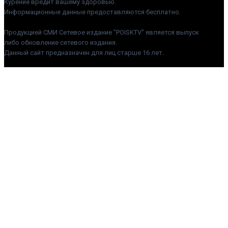
Курение вредит вашему здоровью.
Информационные данные предоставляются бесплатно.
Продукцией СМИ Сетевое издание "POISKTV" является выпуск
либо обновление сетевого издания.
Данный сайт предназначен для лиц старше 16 лет.