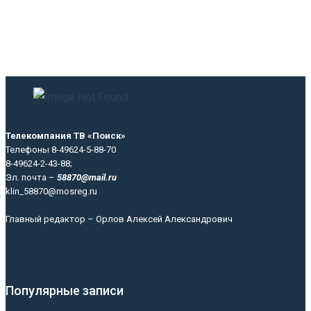
Телекомпания ТВ «Поиск»
Телефоны 8-49624-5-88-70
8-49624-2-43-88;
Эл. почта –
58870@mail.ru
klin_58870@mosreg.ru
Главный редактор – Орлов Алексей Александрович
Популярные записи