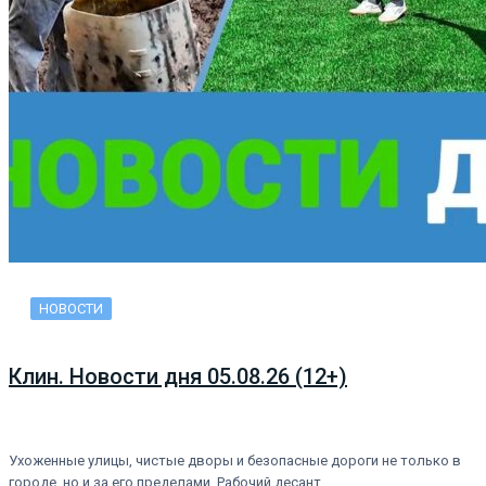
НОВОСТИ
Клин. Новости дня 05.08.26 (12+)
Ухоженные улицы, чистые дворы и безопасные дороги не только в
городе, но и за его пределами. Рабочий десант…