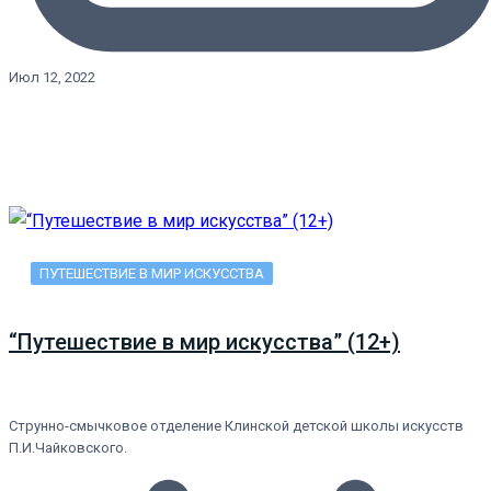
Июл 12, 2022
ПУТЕШЕСТВИЕ В МИР ИСКУССТВА
“Путешествие в мир искусства” (12+)
Струнно-смычковое отделение Клинской детской школы искусств
П.И.Чайковского.