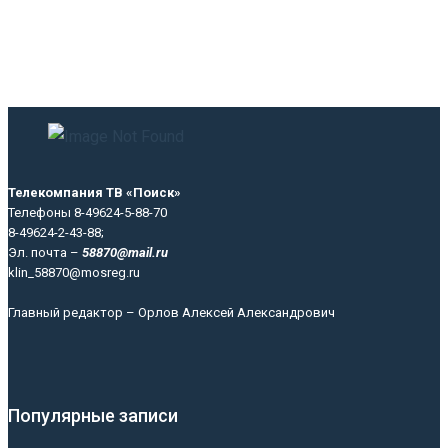
Телекомпания ТВ «Поиск»
Телефоны 8-49624-5-88-70
8-49624-2-43-88;
Эл. почта –
58870@mail.ru
klin_58870@mosreg.ru
Главный редактор – Орлов Алексей Александрович
Популярные записи