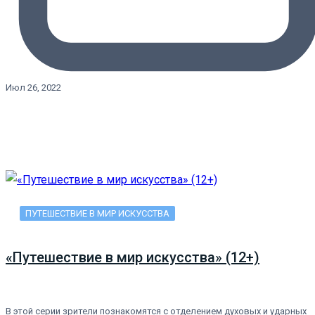
Июл 26, 2022
ПУТЕШЕСТВИЕ В МИР ИСКУССТВА
«Путешествие в мир искусства» (12+)
В этой серии зрители познакомятся с отделением духовых и ударных