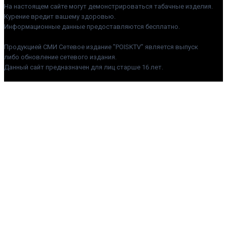
На настоящем сайте могут демонстрироваться табачные изделия.
Курение вредит вашему здоровью.
Информационные данные предоставляются бесплатно.
Продукцией СМИ Сетевое издание "POISKTV" является выпуск
либо обновление сетевого издания.
Данный сайт предназначен для лиц старше 16 лет.