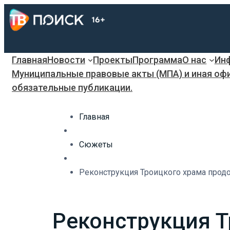
Главная
Новости
Проекты
Программа
О нас
Инф
Муниципальные правовые акты (МПА) и иная оф
обязательные публикации.
Главная
Сюжеты
Реконструкция Троицкого храма продо
Реконструкция Т