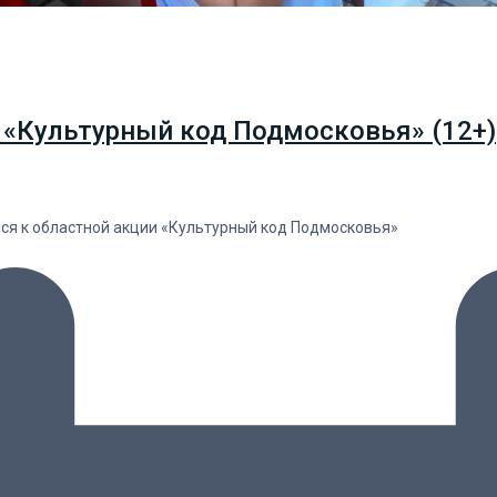
 «Культурный код Подмосковья» (12+)
лся к областной акции «Культурный код Подмосковья»