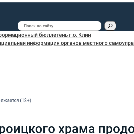
Поиск
ормационный бюллетень г.о. Клин
ициальная информация органов местного самоуправ
лжается (12+)
роицкого храма продо