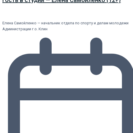
Гость в студии — Елена Самойленко (12+)
Елена Самойленко — начальник отдела по спорту и делам молодежи
Администрации г.о. Клин