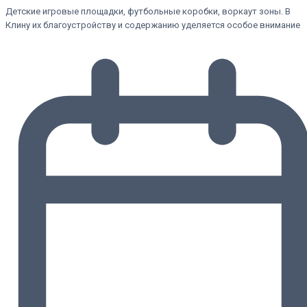
Детские игровые площадки, футбольные коробки, воркаут зоны. В
Клину их благоустройству и содержанию уделяется особое внимание