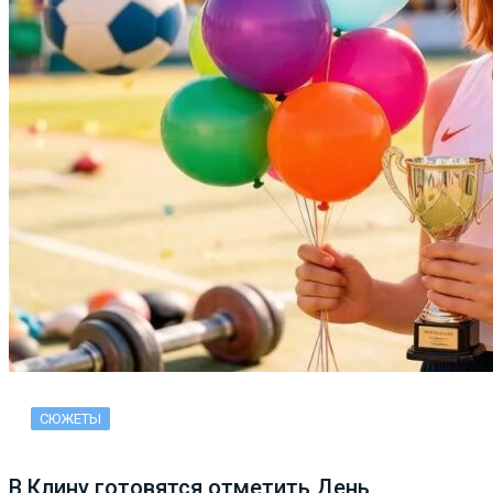
СЮЖЕТЫ
В Клину готовятся отметить День