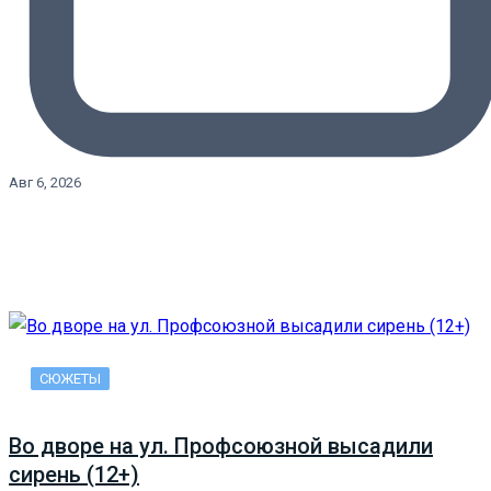
Авг 6, 2026
СЮЖЕТЫ
Во дворе на ул. Профсоюзной высадили
сирень (12+)