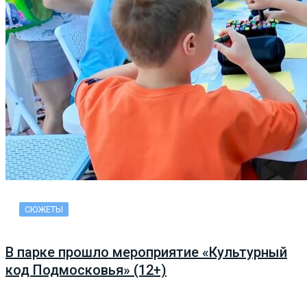
СЮЖЕТЫ
В парке прошло мероприятие «Культурный
код Подмосковья» (12+)