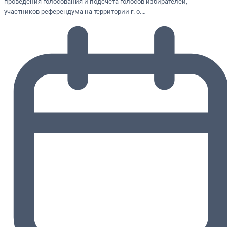
проведения голосования и подсчета голосов избирателей,
участников референдума на территории г. о.…