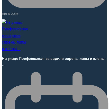
Авг 5, 2026
На улице Профсоюзная высадили сирень, липы и клены.
…