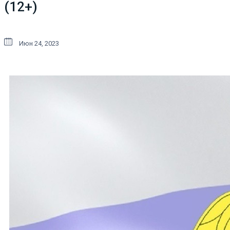
(12+)
Июн 24, 2023