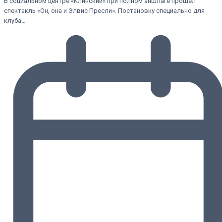
В социальном центре «Клинский» при полном аншлаге прошел
спектакль «Он, она и Элвис Пресли». Постановку специально для
клуба…