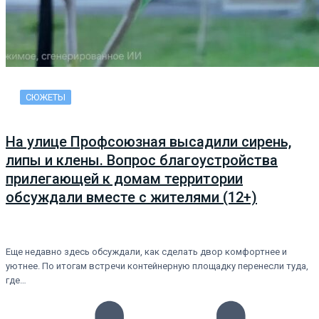
СЮЖЕТЫ
На улице Профсоюзная высадили сирень,
липы и клены. Вопрос благоустройства
прилегающей к домам территории
обсуждали вместе с жителями (12+)
Еще недавно здесь обсуждали, как сделать двор комфортнее и
уютнее. По итогам встречи контейнерную площадку перенесли туда,
где…