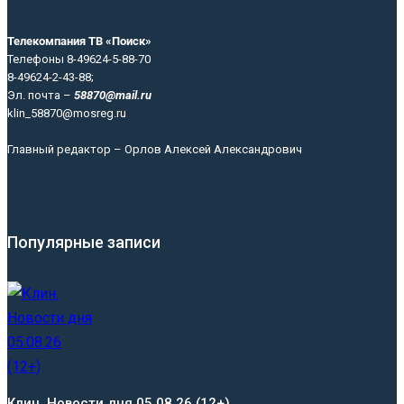
Телекомпания ТВ «Поиск»
Телефоны 8-49624-5-88-70
8-49624-2-43-88;
Эл. почта –
58870@mail.ru
klin_58870@mosreg.ru
Главный редактор – Орлов Алексей Александрович
Популярные записи
Клин. Новости дня 05.08.26 (12+)