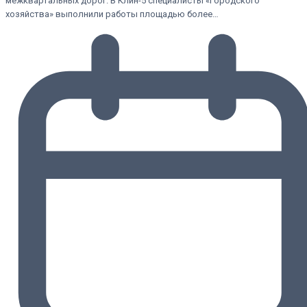
межквартальных дорог. В Клин-5 специалисты «Городского
хозяйства» выполнили работы площадью более…