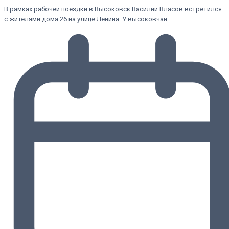
В рамках рабочей поездки в Высоковск Василий Власов встретился
с жителями дома 26 на улице Ленина. У высоковчан…