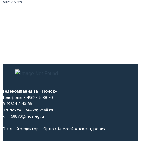
Авг 7, 2026
Телекомпания ТВ «Поиск»
Телефоны 8-49624-5-88-70
8-49624-2-43-88;
Эл. почта –
58870@mail.ru
klin_58870@mosreg.ru
Главный редактор – Орлов Алексей Александрович