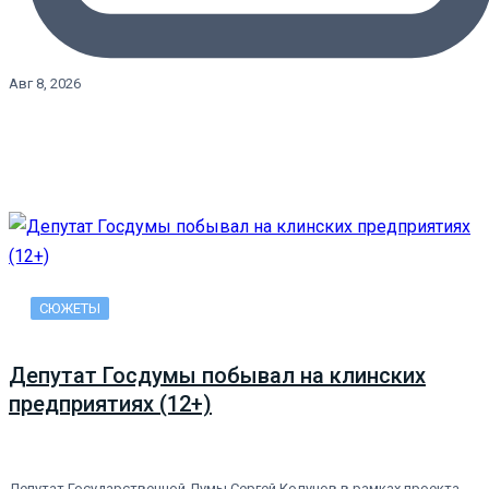
Авг 8, 2026
СЮЖЕТЫ
Депутат Госдумы побывал на клинских
предприятиях (12+)
Депутат Государственной Думы Сергей Колунов в рамках проекта