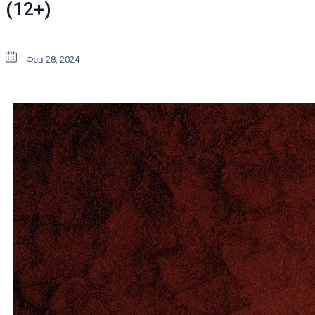
(12+)
Фев 28, 2024