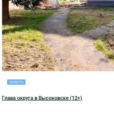
СЮЖЕТЫ
Глава округа в Высоковске (12+)